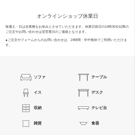
オンラインショップ休業日
毎週土・日は全業務をお休みとさせていただきます。休業日前日の14時30分以降の
ご注文やお問い合わせは翌営業日のご連絡となります。
●ご注文やフォームからのお問い合わせは、
24時間・年中無休
でご利用いただけま
す。
ソファ
テーブル
イス
デスク
収納
テレビ台
雑貨
食器