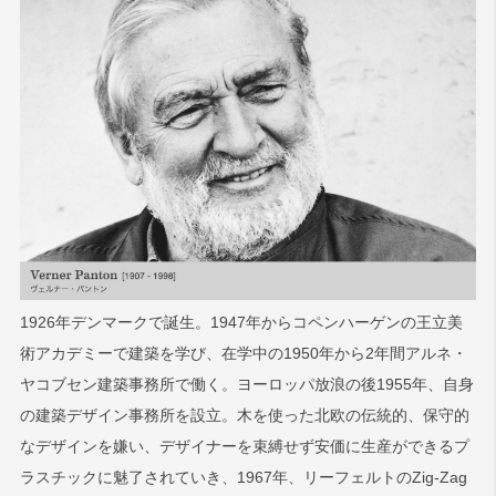
1926年デンマークで誕生。1947年からコペンハーゲンの王立美
術アカデミーで建築を学び、在学中の1950年から2年間アルネ・
ヤコブセン建築事務所で働く。ヨーロッパ放浪の後1955年、自身
の建築デザイン事務所を設立。木を使った北欧の伝統的、保守的
なデザインを嫌い、デザイナーを束縛せず安価に生産ができるプ
ラスチックに魅了されていき、1967年、リーフェルトのZig-Zag