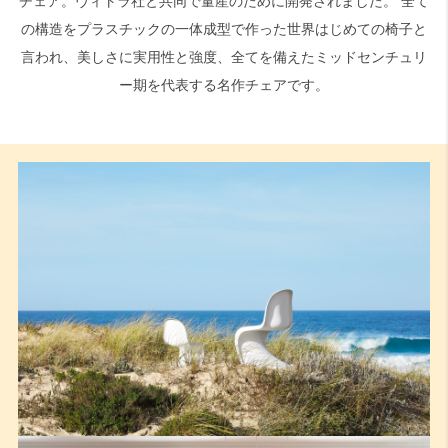
チェア。ヴィトラ社と共同で量産のために開発されました。 全て
の構造をプラスチックの一体成型で作った世界はじめての椅子と
検索
言われ、美しさに実用性と強度、全てを備えたミッドセンチュリ
ー期を代表する名作チェアです。