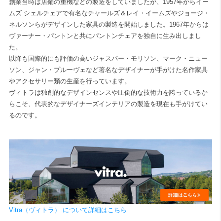
創業当時は店鋪の重機などの製造をしていましたが、1957年からイー
ムズ シェルチェアで有名なチャールズ＆レイ・イームズやジョージ・
ネルソンらがデザインした家具の製造を開始しました。1967年からは
ヴァーナー・パントンと共にパントンチェアを独自に生み出しまし
た。
以降も国際的にも評価の高いジャスパー・モリソン、マーク・ニュー
ソン、ジャン・プルーヴェなど著名なデザイナーが手がけた名作家具
やアクセサリー類の生産を行っています。
ヴィトラは独創的なデザインセンスや圧倒的な技術力を誇っているか
らこそ、代表的なデザイナーズインテリアの製造を現在も手がけてい
るのです。
Vitra（ヴィトラ） について詳細はこちら