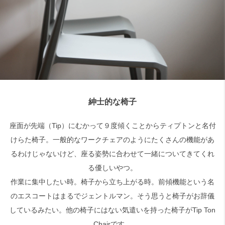
紳士的な椅子
座面が先端（Tip）にむかって９度傾くことからティプトンと名付
けらた椅子。一般的なワークチェアのようにたくさんの機能があ
るわけじゃないけど、座る姿勢に合わせて一緒についてきてくれ
る優しいやつ。
作業に集中したい時。椅子から立ち上がる時。前傾機能という名
のエスコートはまるでジェントルマン。そう思うと椅子がお辞儀
しているみたい。他の椅子にはない気遣いを持った椅子がTip Ton
Chairです。