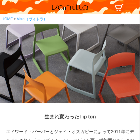
HOME
Vitra（ヴィトラ）
生まれ変わったTip ton
エドワード・バーバーとジェイ・オズガビーによって2011年にデ