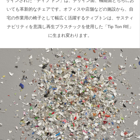
ザインされた「ティプ トン」は、デザイン面、機能面どちらにお
いても革新的なチェアです。オフィスや店舗などの施設から、自
検索
宅の作業用の椅子として幅広く活躍するティプトンは、サスティ
ナビリティを意識し再生プラスチックを使用した「Tip Ton RE」
に生まれ変わります。