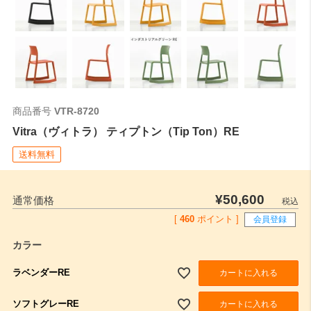
商品番号
VTR-8720
Vitra（ヴィトラ） ティプトン（Tip Ton）RE
送料無料
¥
50,600
通常価格
税込
[
460
ポイント ]
会員登録
カラー
ラベンダーRE
カートに入れる
ソフトグレーRE
カートに入れる