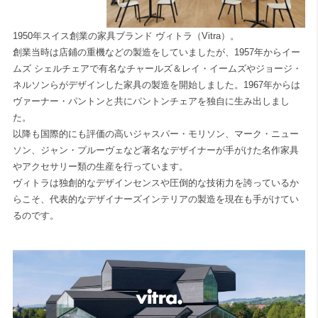
1950年スイス創業の家具ブランド ヴィトラ（Vitra）。
創業当時は店鋪の重機などの製造をしていましたが、1957年からイー
ムズ シェルチェアで有名なチャールズ＆レイ・イームズやジョージ・
ネルソンらがデザインした家具の製造を開始しました。1967年からは
ヴァーナー・パントンと共にパントンチェアを独自に生み出しまし
た。
以降も国際的にも評価の高いジャスパー・モリソン、マーク・ニュー
ソン、ジャン・プルーヴェなど著名なデザイナーが手がけた名作家具
やアクセサリー類の生産を行っています。
ヴィトラは独創的なデザインセンスや圧倒的な技術力を誇っているか
らこそ、代表的なデザイナーズインテリアの製造を現在も手がけてい
るのです。