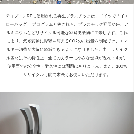
ティプトンREに使用される再生プラスチックは、ドイツで「イエ
ローバッグ」 プログラムと称される、プラスチック容器や缶、ア
ルミニウムなどリサイクル可能な家庭廃棄物に由来します。これ
により、気候変動に影響を与えるCO2の排出量を削減でき、エネ
ルギー消費が大幅に軽減できるようになりました。尚、リサイク
ル素材はその特性上、全てのカラーに小さな斑点が現れますが、
使用面での安全性・耐久性には問題はありません。また、100%
リサイクル可能で末長くお使いいただけます。