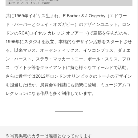
共に1969年イギリス生まれ。E.Barber & J.Osgerby（エドワー
ド・バーバーとジェイ・オズガビー）のデザインユニット。ロン
ドンのRCA(ロイヤル カレッジ オブアート)で建築を学んだのち、
1996年にスタジオを設立、本格的なデザイン活動をスタートさせ
る。以来マジス、オーセンティックス、イソコンプラス、ダミエ
ン・ハースト、ステラ・マッカートニー、ポール・スミス、フロ
ス、ヴィトラ等をクライアントに持ち様々なフィールドで活動。
さらに近年では2012年ロンドンオリンピックのトーチのデザイン
を担当したほか、展覧会や雑誌にも頻繁に登場、ミュージアムコ
レクションになる作品も多く制作しています。
※写真掲載のカラーは廃盤となっております