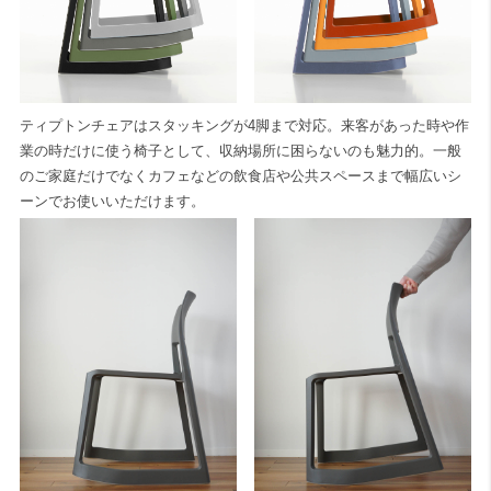
ティプトンチェアはスタッキングが4脚まで対応。来客があった時や作
業の時だけに使う椅子として、収納場所に困らないのも魅力的。一般
のご家庭だけでなくカフェなどの飲食店や公共スペースまで幅広いシ
ーンでお使いいただけます。