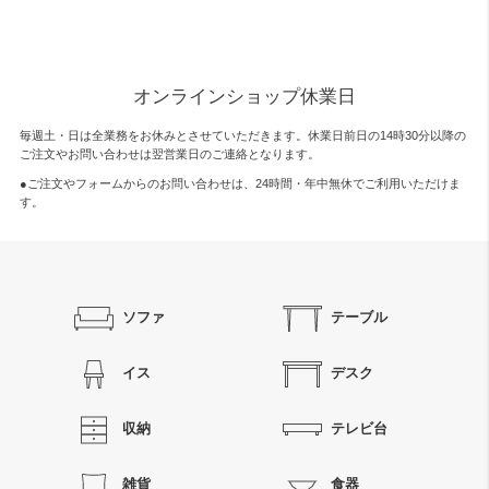
オンラインショップ休業日
毎週土・日は全業務をお休みとさせていただきます。休業日前日の14時30分以降の
ご注文やお問い合わせは翌営業日のご連絡となります。
●ご注文やフォームからのお問い合わせは、
24時間・年中無休
でご利用いただけま
す。
ソファ
テーブル
イス
デスク
収納
テレビ台
雑貨
食器