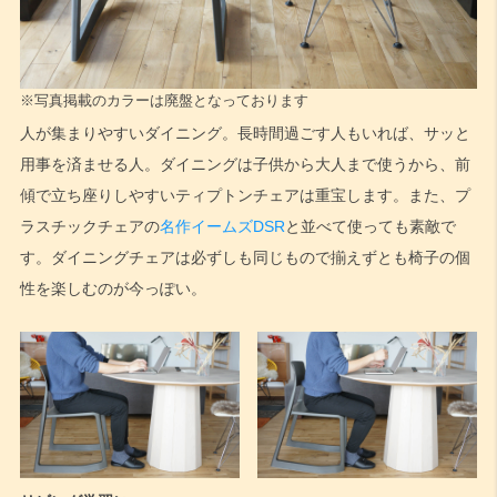
※写真掲載のカラーは廃盤となっております
人が集まりやすいダイニング。長時間過ごす人もいれば、サッと
用事を済ませる人。ダイニングは子供から大人まで使うから、前
傾で立ち座りしやすいティプトンチェアは重宝します。また、プ
ラスチックチェアの
名作イームズDSR
と並べて使っても素敵で
す。ダイニングチェアは必ずしも同じもので揃えずとも椅子の個
性を楽しむのが今っぽい。