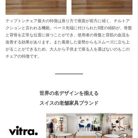
ティプトンチェア最大の特徴は座り方で座面が前方に傾く、チルトア
クションと言われる機能。ベース先端に付けられた9度の傾斜が、骨盤
と背骨を正常な位置に保つことができ、使用者の骨盤と背筋の血流を
改善する効果があります。また着座した姿勢からもスムーズに立ち上
がることができるため、大人から子供まで座る人を選ばないのもこの
チェアの特徴です。
世界の名デザインを揃える
スイスの老舗家具ブランド