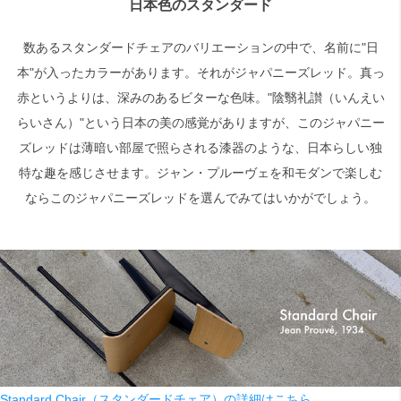
日本色のスタンダード
数あるスタンダードチェアのバリエーションの中で、名前に"日
検索
本"が入ったカラーがあります。それがジャパニーズレッド。真っ
赤というよりは、深みのあるビターな色味。"陰翳礼讃（いんえい
らいさん）"という日本の美の感覚がありますが、このジャパニー
ズレッドは薄暗い部屋で照らされる漆器のような、日本らしい独
特な趣を感じさせます。ジャン・プルーヴェを和モダンで楽しむ
ならこのジャパニーズレッドを選んでみてはいかがでしょう。
Standard Chair（スタンダードチェア）の詳細はこちら