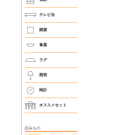
テレビ台
雑貨
食器
ラグ
照明
時計
オススメセット
読みもの