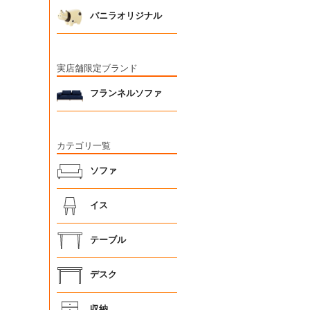
バニラオリジナル
実店舗限定ブランド
フランネルソファ
カテゴリ一覧
ソファ
イス
テーブル
デスク
収納