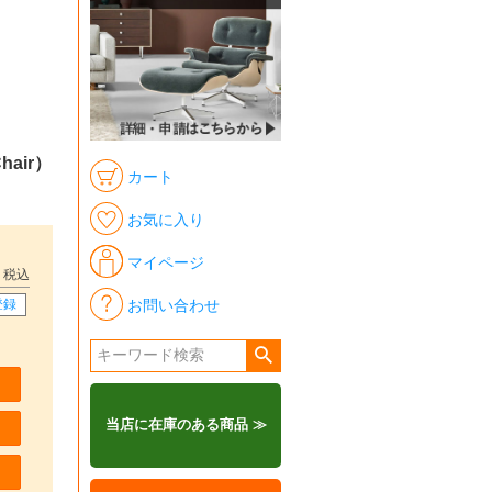
hair）
カート
お気に入り
マイページ
税込
お問い合わせ
登録
当店に在庫のある商品 ≫