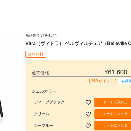
商品番号
VTR-1544
Vitra（ヴィトラ） ベルヴィルチェア（Belleville C
送料無料
¥
61,600
通常価格
[
560
ポイント ]
会員
シェルカラー
検索
カートに入れる
ディープブラック
カートに入れる
クリーム
カートに入れる
シーブルー