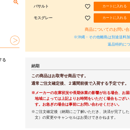
カートに入れる
バサルト
カートに入れる
モスグレー
商品についてのお問い合
※沖縄・その他離島は別途送料
返品特約に
する
納期
この商品はお取寄せ商品です。
通常ご注文確定後、２週間前後で入荷する予定です。
※メーカーの在庫状況や長期休業の影響が出る場合、お届
地域によっては上記よりお時間をいただく場合もござい
す。お急ぎの場合は事前にお問い合わせください。
※ご注文確定後（納期にご了解いただき、決済が完了した
文）の変更やキャンセルはお受けできかねます。