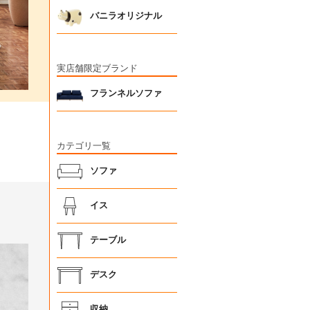
バニラオリジナル
実店舗限定ブランド
フランネルソファ
カテゴリ一覧
ソファ
イス
テーブル
デスク
収納