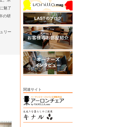
に魅了
年の研
ュリー
関連サイト