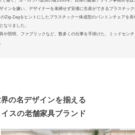
ザインを嫌い、デザイナーを束縛せず安価に生産ができるプラスチック
トのZig-Zagをヒントにしたプラスチック一体成型のパントンチェアを長
となりました。
具や照明、ファブリックなど、数多くの仕事を手掛けた、ミッドセンチ
。
世界の名デザインを揃える
スイスの老舗家具ブランド