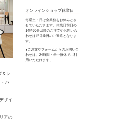
オンラインショップ休業日
毎週土・日は全業務をお休みとさ
せていただきます。休業日前日の
14時30分以降のご注文やお問い合
わせは翌営業日のご連絡となりま
す。
●ご注文やフォームからのお問い合
わせは、
24時間・年中無休
でご利
用いただけます。
ズ＆レ
ー・パ
デザイ
リアの