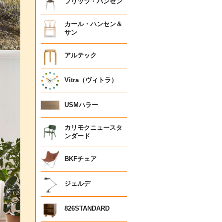
フリッツ・ハンセン
カール・ハンセン＆
サン
アルテック
Vitra（ヴィトラ）
USMハラー
カリモクニュースタ
ンダード
BKFチェア
ジェルデ
826STANDARD