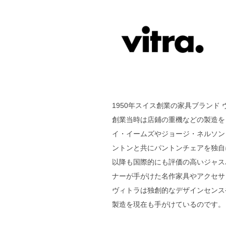
1950年スイス創業の家具ブランド ヴ
創業当時は店鋪の重機などの製造を
イ・イームズやジョージ・ネルソン
ントンと共にパントンチェアを独自
以降も国際的にも評価の高いジャス
ナーが手がけた名作家具やアクセサ
ヴィトラは独創的なデザインセンス
製造を現在も手がけているのです。