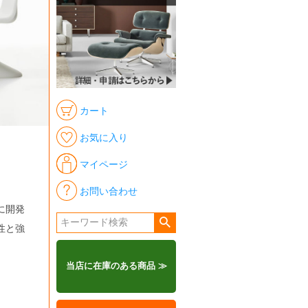
カート
お気に入り
マイページ
お問い合わせ
に開発
性と強
当店に在庫のある商品 ≫