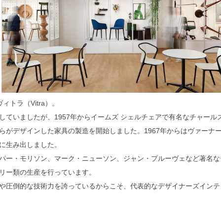
ィトラ（Vitra）。
していましたが、1957年からイームズ シェルチェアで有名なチャール
らがデザインした家具の製造を開始しました。1967年からはヴァーナ
に生み出しました。
パー・モリソン、マーク・ニューソン、ジャン・プルーヴェなど著名な
リー類の生産を行っています。
や圧倒的な技術力を誇っているからこそ、代表的なデザイナーズインテ