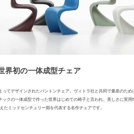
世界初の一体成型チェア
によってデザインされたパントンチェア。ヴィトラ社と共同で量産のため
検索
スチックの一体成型で作った世界はじめての椅子と言われ、美しさに実用
えたミッドセンチュリー期を代表する名作チェアです。