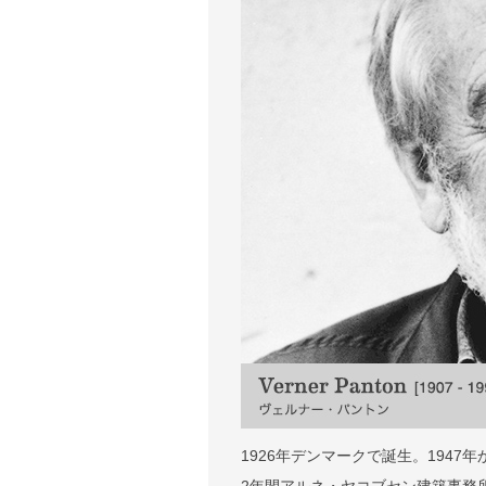
1926年デンマークで誕生。194
2年間アルネ・ヤコブセン建築事務