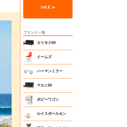
SALE ≫
ブランド一覧
カリモク60
イームズ
ハーマンミラー
マルニ60
ボビーワゴン
ルイスポールセン