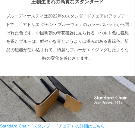
王朝生まれの高貴なスタンダード
ブルーディナスティは2022年のスタンダードチェアのアップデー
検索
トで、「アトリエ ジャン・プルーヴェ」のカラーパレットから選
ばれた色です。中国明朝の青花磁器に見られるコバルト色に着想
を得たブルーは、鮮やかな青というよりは深みのある青緑色。新
品の磁器が使い込まれて、綺麗なブルーがエイジングしたような
時の変化を感じさせます。
Standard Chair（スタンダードチェア）の詳細はこちら