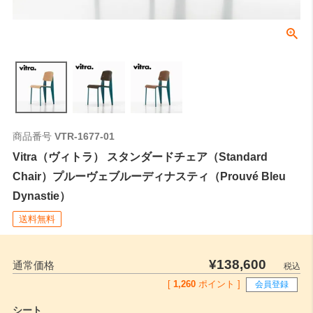
商品番号
VTR-1677-01
Vitra（ヴィトラ） スタンダードチェア（Standard
Chair）プルーヴェブルーディナスティ（Prouvé Bleu
Dynastie）
送料無料
¥
138,600
通常価格
税込
[
1,260
ポイント ]
会員登録
シート