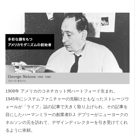
1908年 アメリカのコネチカット州ハートフォード生まれ。
1945年にシステムファニチャーの先駆けともなったストレージウ
ォールが「ライフ」誌の記事で大きく取り上げられ、その記事を
目にしたハーマンミラーの創業者D.J. デプリーがニューヨークの
ネルソンの元を訪れて、デザインディレクターを引き受けてくれ
るように依頼。