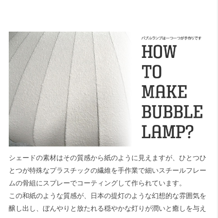
シェードの素材はその質感から紙のように見えますが、ひとつひ
とつが特殊なプラスチックの繊維を手作業で細いスチールフレー
ムの骨組にスプレーでコーティングして作られています。
この和紙のような質感が、日本の提灯のような幻想的な雰囲気を
醸し出し、ぼんやりと放たれる穏やかな灯りが潤いと癒しを与え