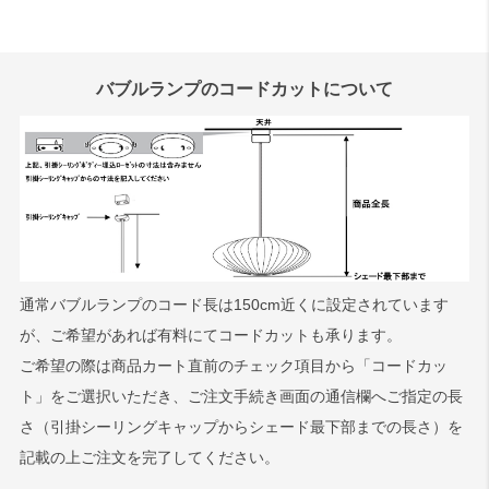
バブルランプのコードカットについて
通常バブルランプのコード長は150cm近くに設定されています
が、ご希望があれば有料にてコードカットも承ります。
ご希望の際は商品カート直前のチェック項目から「コードカッ
ト」をご選択いただき、ご注文手続き画面の通信欄へご指定の長
さ（引掛シーリングキャップからシェード最下部までの長さ）を
記載の上ご注文を完了してください。