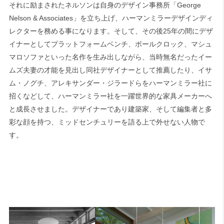
それに励まされたネルソンは自身のデザイン事務所「George
Nelson & Associates」を立ち上げ、ハーマンミラーデザインディ
レクターを務める事になります。そして、その後25年の間にデザ
イナーとしてプラットフォームベンチ、ボールクロック、マシュ
マロソファといった名作を生み出しながら、当時無名だったイー
ムズ夫妻の才能を見出し同社デザイナーとして推薦したり、イサ
ム・ノグチ、アレキサンダー・ジラードらをハーマンミラー社に
招くなどして、ハーマンミラー社を一躍世界的な家具メーカーへ
と成長させました。デザイナーであり建築家、そして編集者と多
彩な顔を持つ、ミッドセンチュリーを語る上で外せない人物で
す。