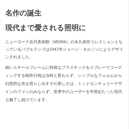
名作の誕生
現代まで愛される照明に
ニューヨーク近代美術館（MOMA）の永久保存コレクションとな
っているバブルランプは1947年ジョージ・ネルソンによりデザイ
ンされました。
細いスチールフレームに特殊なプラスチックをスプレーでコーテ
ィングする制作行程は当時と変わらず、シンプルなフォルムから
幻想的な光を照らし出すその美しさは、ミッドセンチュリーデザ
インのファンのみならず、世界中のユーザーを半世紀たった現代
も魅了し続けています。