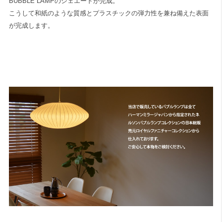
BUBBLE LAMPのシェエードが完成。
こうして和紙のような質感とプラスチックの弾力性を兼ね備えた表面
が完成します。