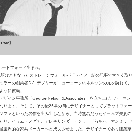
州ハートフォード生まれ。
の先駆けともなったストレージウォールが「ライフ」誌の記事で大きく取
ラーの創業者D.J. デプリーがニューヨークのネルソンの元を訪れて
ように依頼。
事務所「George Nelson & Associates」を立ち上げ、ハーマ
なります。そして、その後25年の間にデザイナーとしてプラットフォ
ソファといった名作を生み出しながら、当時無名だったイームズ夫妻の
たり、イサム・ノグチ、アレキサンダー・ジラードらをハーマンミラー
躍世界的な家具メーカーへと成長させました。デザイナーであり建築家