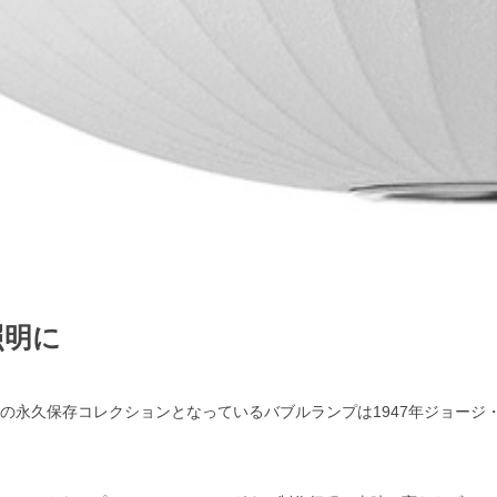
照明に
）の永久保存コレクションとなっているバブルランプは1947年ジョージ