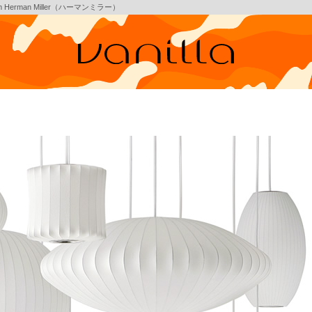
um Herman Miller（ハーマンミラー）