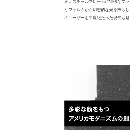
細いスチールフレームに特殊なプラ
なフォルムから幻想的な光を照らし
のユーザーを半世紀たった現代も魅