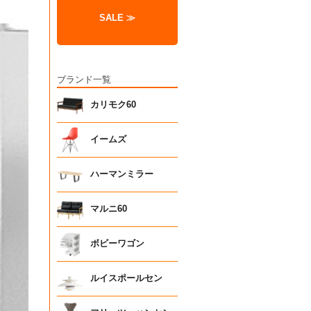
SALE ≫
ブランド一覧
カリモク60
イームズ
ハーマンミラー
マルニ60
ボビーワゴン
ルイスポールセン