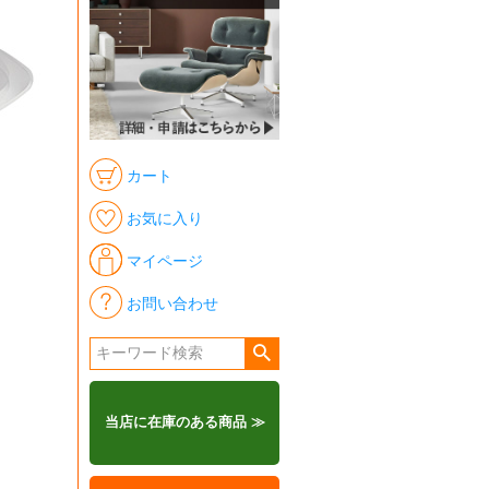
カート
お気に入り
マイページ
お問い合わせ
当店に在庫のある商品 ≫