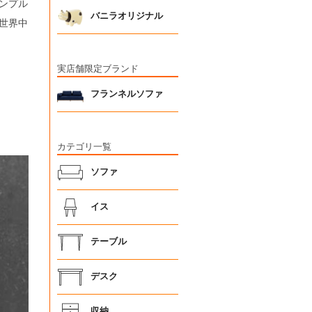
ンプル
バニラオリジナル
世界中
実店舗限定ブランド
フランネルソファ
カテゴリ一覧
ソファ
イス
テーブル
デスク
収納