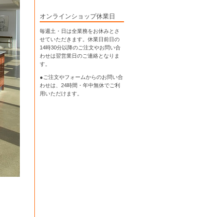
オンラインショップ休業日
毎週土・日は全業務をお休みとさ
せていただきます。休業日前日の
14時30分以降のご注文やお問い合
わせは翌営業日のご連絡となりま
す。
●ご注文やフォームからのお問い合
わせは、
24時間・年中無休
でご利
用いただけます。