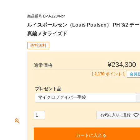
商品番号
LPJ-2234-br
ルイスポールセン（Louis Poulsen） PH 3/2 テー
真鍮メタライズド
送料無料
¥
234,300
通常価格
[
2,130
ポイント ]
会員
プレゼント品
(
必
須
)
お気に入りに登録
カートに入れる