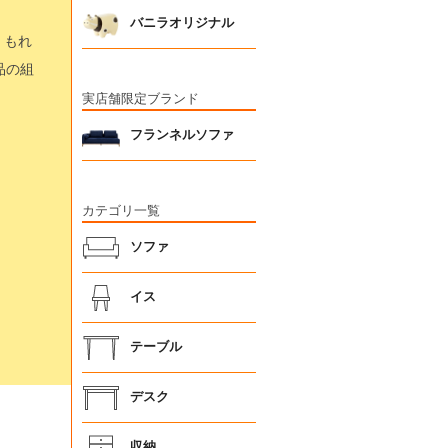
バニラオリジナル
、もれ
品の組
実店舗限定ブランド
フランネルソファ
カテゴリ一覧
ソファ
イス
テーブル
デスク
収納