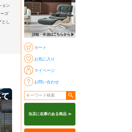
ション
リーズ
アとし
カート
お気に入り
マイページ
お問い合わせ
当店に在庫のある商品 ≫