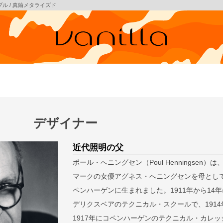
テーブル / 真鍮メタライズド
デザイナー
近代照明の父
ポール・へニングセン（Poul Henningsen）は
マークの女優アグネス・へニングセンを母とし
ペンハーゲンに生まれました。1911年から14
デリクスベアのテクニカル・スクールで、1914
1917年にコペンハーゲンのテクニカル・カレッ