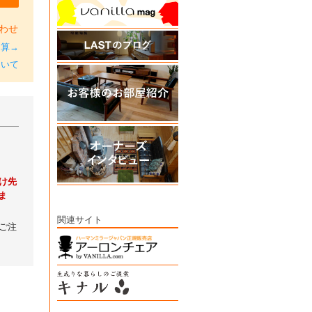
わせ
加算→
ついて
。
け先
ま
関連サイト
ご注