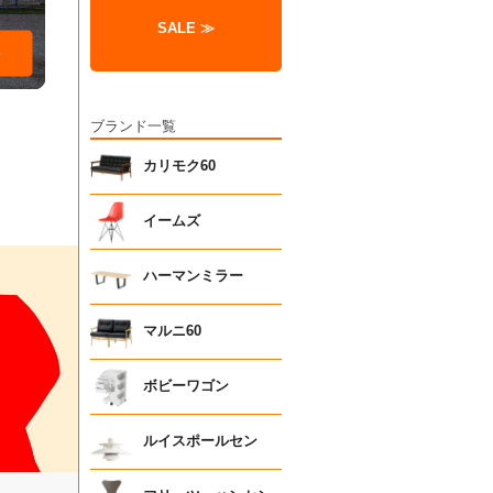
SALE ≫
ブランド一覧
カリモク60
イームズ
ハーマンミラー
マルニ60
ボビーワゴン
ルイスポールセン