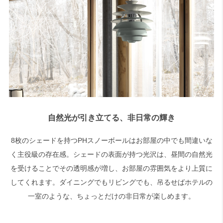
自然光が引き立てる、非日常の輝き
8枚のシェードを持つPHスノーボールはお部屋の中でも間違いな
く主役級の存在感。シェードの表面が持つ光沢は、昼間の自然光
を受けることでその透明感が増し、お部屋の雰囲気をより上質に
してくれます。ダイニングでもリビングでも、吊るせばホテルの
一室のような、ちょっとだけの非日常が楽しめます。