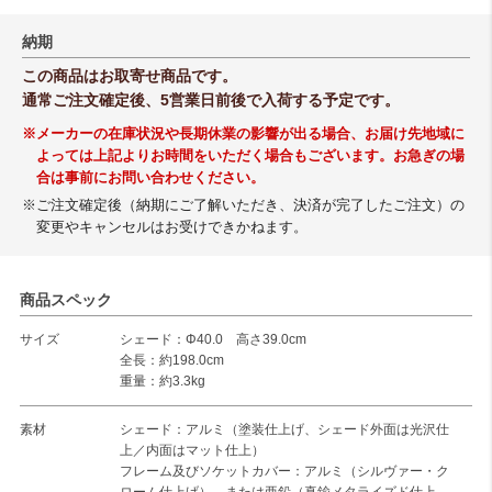
納期
この商品はお取寄せ商品です。
通常ご注文確定後、5営業日前後で入荷する予定です。
※メーカーの在庫状況や長期休業の影響が出る場合、お届け先地域に
よっては上記よりお時間をいただく場合もございます。お急ぎの場
合は事前にお問い合わせください。
※ご注文確定後（納期にご了解いただき、決済が完了したご注文）の
変更やキャンセルはお受けできかねます。
商品スペック
サイズ
シェード：Φ40.0 高さ39.0cm
全長：約198.0cm
重量：約3.3kg
素材
シェード：アルミ（塗装仕上げ、シェード外面は光沢仕
上／内面はマット仕上）
フレーム及びソケットカバー：アルミ（シルヴァー・ク
ローム仕上げ）、または亜鉛（真鍮メタライズド仕上