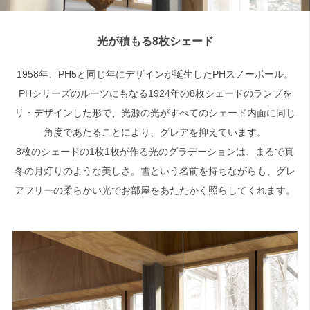
光が積もる8枚シェード
1958年、PH5と同じ年にデザインが誕生したPHスノーボール。
PHシリーズのルーツにもなる1924年の8枚シェードのランプを
リ・デザインした形で、光源の光がすべてのシェード内面に同じ
角度であたることにより、グレアを抑えています。
8枚のシェードの1枚1枚が作る光のグラデーションは、まるで真
冬の月灯りのような美しさ。雪という名前を持ちながらも、グレ
アフリーの柔らかい光でお部屋をあたたかく照らしてくれます。