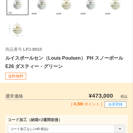
0
ご注文時はこちらの数値をご記入ください。
商品番号
LPJ-8910
ルイスポールセン（Louis Poulsen） PH スノーボール
E26 ダスティー・グリーン
送料無料
¥
473,000
通常価格
税込
[
4,300
ポイント ]
会員登録
コード加工（納期+2週間前後）
(