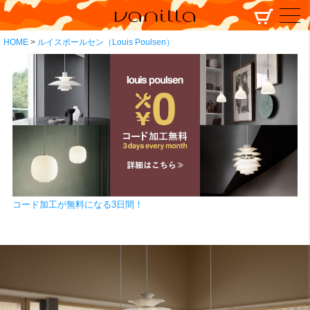
HOME
ルイスポールセン（Louis Poulsen）
コード加工が無料になる3日間！