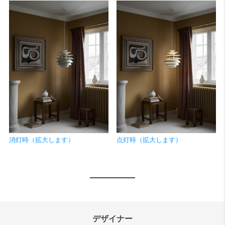
消灯時（拡大します）
点灯時（拡大します）
デザイナー