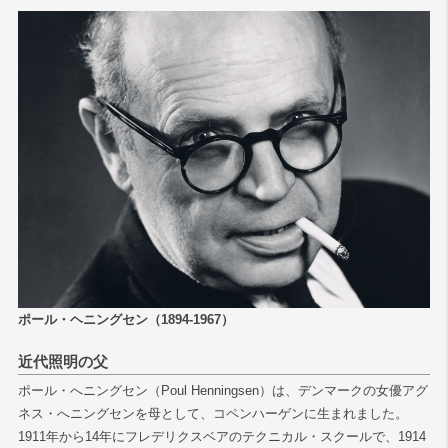
ポール・ヘニングセン（1894-1967）
近代照明の父
ポール・へニングセン（Poul Henningsen）は、デンマークの女優アグ
ネス・へニングセンを母として、コペンハーゲンに生まれました。
1911年から14年にフレデリクスベアのテクニカル・スクールで、1914