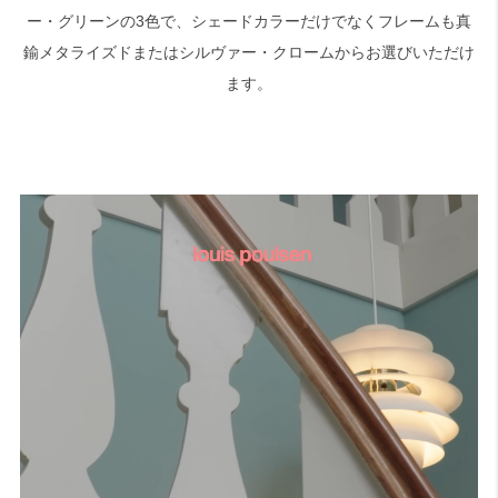
ー・グリーンの3色で、シェードカラーだけでなくフレームも真
鍮メタライズドまたはシルヴァー・クロームからお選びいただけ
ます。