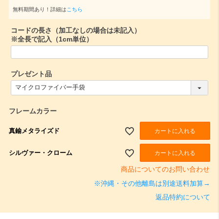
必
無料期間あり！詳細は
こちら
須
コードの長さ（加工なしの場合は未記入）
)
※全長で記入（1cm単位）
プレゼント品
(
必
須
)
フレームカラー
真鍮メタライズド
カートに入れる
シルヴァー・クローム
カートに入れる
商品についてのお問い合わせ
※沖縄・その他離島は別途送料加算→
返品特約について