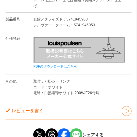
げ）
製品番号
真鍮メタライズド：5741945908
シルヴァー・クローム：5741945953
仕様詳細
PDFのダウンロードはこちら
その他
取付：引掛シーリング
コード：ホワイト
電球：白熱電球ホワイト 200W/E26付属
レビューを書く
シェアする