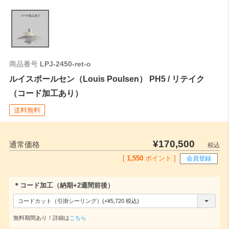
商品番号
LPJ-2450-ret-o
ルイスポールセン（Louis Poulsen） PH5 / リテイク
（コード加工あり）
送料無料
¥
170,500
通常価格
税込
[
1,550
ポイント ]
会員登録
＊コード加工（納期+2週間前後）
(
必
無料期間あり！詳細は
こちら
須