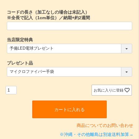
)
コードの長さ（加工なしの場合は未記入）
※全長で記入（1cm単位）／納期+約2週間
当店限定特典
(
必
須
プレゼント品
)
(
必
須
)
お気に入りに登録
カートに入れる
商品についてのお問い合わせ
※沖縄・その他離島は別途送料加算→