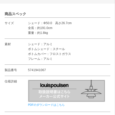
商品スペック
サイズ
シェード：Φ50.0 高さ26.7cm
全長：約191.0cm
重量：約1.8kg
素材
シェード：アルミ
ボトムシェード：スチール
ボトムカバー：フロストガラス
フレーム：アルミ
製品番号
5741941067
仕様詳細
PDFのダウンロードはこちら