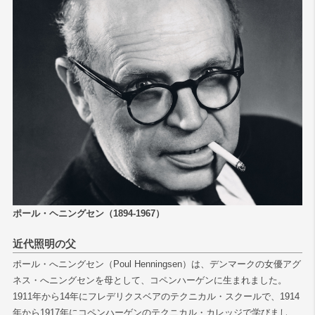
ポール・ヘニングセン（1894-1967）
近代照明の父
ポール・へニングセン（Poul Henningsen）は、デンマークの女優アグ
ネス・へニングセンを母として、コペンハーゲンに生まれました。
1911年から14年にフレデリクスベアのテクニカル・スクールで、1914
年から1917年にコペンハーゲンのテクニカル・カレッジで学びまし