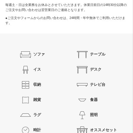
毎週土・日は全業務をお休みとさせていただきます。休業日前日の14時30分以降の
ご注文やお問い合わせは翌営業日のご連絡となります。
●ご注文やフォームからのお問い合わせは、
24時間・年中無休
でご利用いただけま
す。
ソファ
テーブル
イス
デスク
収納
テレビ台
雑貨
食器
ラグ
照明
時計
オススメセット