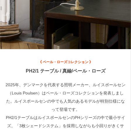
検索
《 ペール・ローズコレクション 》
PH2/1 テーブル / 真鍮/ペール・ローズ
2025年、デンマークを代表する照明メーカー、ルイスポールセン
（Louis Poulsen）はペール・ローズコレクションを発表しまし
た。ルイスポールセンの中でも人気のあるモデルが特別仕様にな
って登場です。
PH2/1テーブルはルイスポールセンのPHシリーズの中で最小サイ
ズ。「3枚シェードシステム」を採用しながらも小回りがきくサ