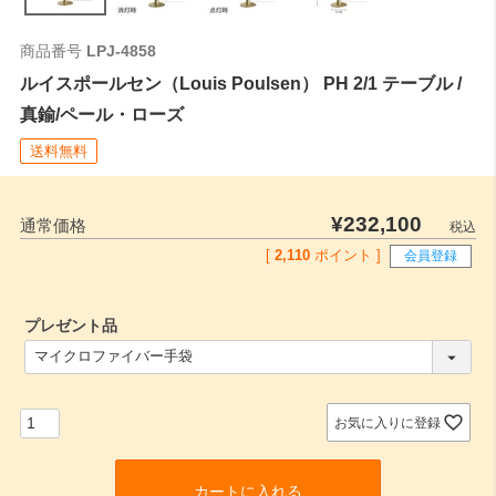
商品番号
LPJ-4858
ルイスポールセン（Louis Poulsen） PH 2/1 テーブル /
真鍮/ペール・ローズ
送料無料
¥
232,100
通常価格
税込
[
2,110
ポイント ]
会員登録
プレゼント品
(
必
須
)
お気に入りに登録
カートに入れる