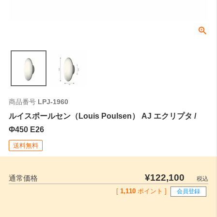
商品番号
LPJ-1960
ルイスポールセン（Louis Poulsen） AJ エクリプタ /
Φ450 E26
送料無料
¥
122,100
通常価格
税込
[
1,110
ポイント ]
会員登録