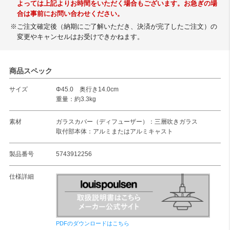
よっては上記よりお時間をいただく場合もございます。お急ぎの場
合は事前にお問い合わせください。
※ご注文確定後（納期にご了解いただき、決済が完了したご注文）の
変更やキャンセルはお受けできかねます。
商品スペック
サイズ
Φ45.0 奥行き14.0cm
重量：約3.3kg
素材
ガラスカバー（ディフューザー）：三層吹きガラス
取付部本体：アルミまたはアルミキャスト
製品番号
5743912256
仕様詳細
PDFのダウンロードはこちら