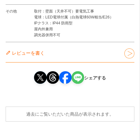
その他
取付：壁面（天井不可）要電気工事
電球：LED電球付属（白熱電球60W相当/E26）
IPクラス：IP44 防雨型
屋内外兼用
調光器併用不可
レビューを書く
シェアする
過去にご覧いただいた商品が表示されます。