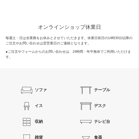
オンラインショップ休業日
毎週土・日は全業務をお休みとさせていただきます。休業日前日の14時30分以降の
ご注文やお問い合わせは翌営業日のご連絡となります。
●ご注文やフォームからのお問い合わせは、
24時間・年中無休
でご利用いただけま
す。
ソファ
テーブル
イス
デスク
収納
テレビ台
雑貨
食器