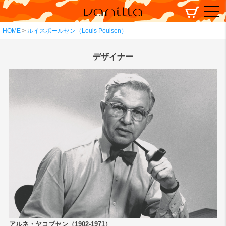
HOME
ルイスポールセン（Louis Poulsen）
デザイナー
アルネ・ヤコブセン（1902-1971）