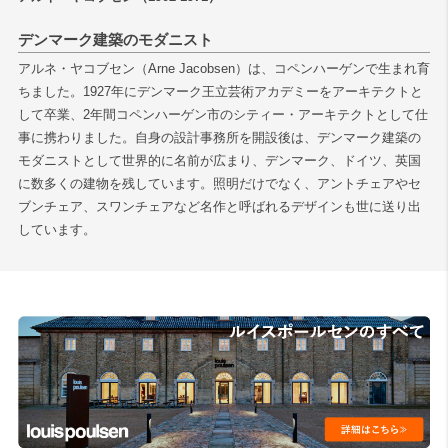
デンマーク建築のモダニスト
検索
アルネ・ヤコブセン（Arne Jacobsen）は、コペンハーゲンで生まれ育
ちました。1927年にデンマーク王立芸術アカデミーをアーキテクトと
して卒業、2年間コペンハーゲン市のシティー・アーキテクトとして仕
事に携わりました。自身の設計事務所を開設後は、デンマーク建築の
モダニストとして世界的に名前が広まり、デンマーク、ドイツ、英国
に数多くの建物を残しています。照明だけでなく、アントチェアやセ
ブンチェア、スワンチェアなど名作と呼ばれるデザインも世に送り出
しています。