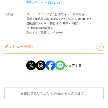
PDFのダウンロードはこちら
その他
コード：ブラックまたはホワイト（本体同色）
電球：組込型LED（LED 10W 2700K /Lumen: 446）
自動消灯タイマー機能付（4時間 / 8時間）
15-100%無段階調光
支柱トップ部分にスイッチ付
レビューを書く
シェアする
過去にご覧いただいた商品が表示されます。