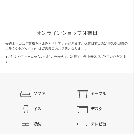
オンラインショップ休業日
毎週土・日は全業務をお休みとさせていただきます。休業日前日の14時30分以降の
ご注文やお問い合わせは翌営業日のご連絡となります。
●ご注文やフォームからのお問い合わせは、
24時間・年中無休
でご利用いただけま
す。
ソファ
テーブル
イス
デスク
収納
テレビ台