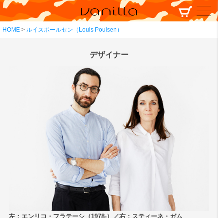
HOME
ルイスポールセン（Louis Poulsen）
デザイナー
左：エンリコ・フラテーシ（1978-）／右：スティーネ・ガム