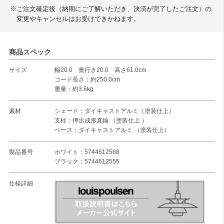
※ご注文確定後（納期にご了解いただき、決済が完了したご注文）の
変更やキャンセルはお受けできかねます。
商品スペック
サイズ
幅20.0 奥行き20.0 高さ61.0cm
コード長さ：約250.0cm
重量：約3.6kg
素材
シェード：ダイキャストアルミ（塗装仕上）
支柱：押出成形真鍮 （塗装仕上 ）
ベース：ダイキャストアルミ （塗装仕上）
製品番号
ホワイト：5744612568
ブラック：5744612555
仕様詳細