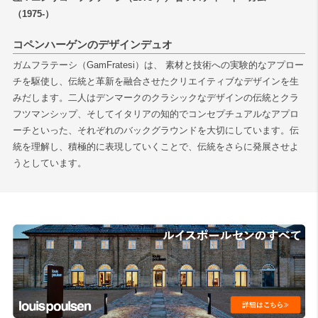
（1975-）
検索
コペンハーゲンのデザインデュオ
ガムフラテーシ（GamFratesi）は、 素材と技術への実験的なアプロー
チを駆使し、伝統と革新を融合させたクリエイティブなデザインを生
みだします。二人はデンマークのクラシックなデザインの伝統とクラ
フツマンシップ、そしてイタリアの知的でコンセプチュアルなアプロ
ーチといった、それぞれのバックグラウンドを大切にしています。伝
統を理解し、積極的に表現していくことで、伝統をさらに発展させよ
うとしています。