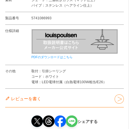
素材
シェード：三層吹きガラス（マット仕上）
パイプ：ステンレス（ヘアライン仕上）
製品番号
5741086993
仕様詳細
PDFのダウンロードはこちら
その他
取付：引掛シーリング
コード：ホワイト
電球：LED電球付属（白熱電球100W相当/E26）
レビューを書く
シェアする