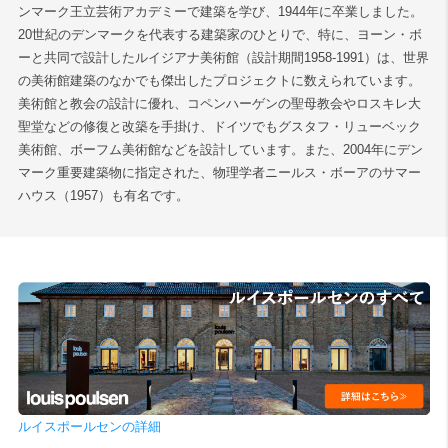
ンマーク王立芸術アカデミーで建築を学び、1944年に卒業しました。
20世紀のデンマークを代表する建築家のひとりで、特に、ヨーン・ボ
ーと共同で設計したルイジアナ美術館（設計期間1958-1991）は、世界
の美術館建築のなかでも傑出したプロジェクトに数えられています。
美術館と教会の設計に優れ、コペンハーゲンの聖母教会やロスキレ大
聖堂などの修復と改築を手掛け、ドイツでもグスタフ・リューベック
美術館、ボーフム美術館などを設計しています。また、2004年にデン
マーク重要建築物に指定された、物理学者ニールス・ボーアのサマー
ハウス（1957）も有名です。
ルイスポールセンの詳細