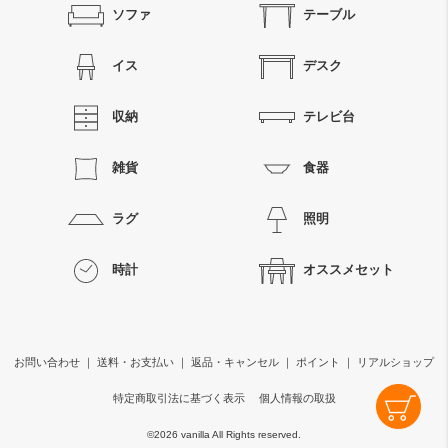
ソファ
テーブル
イス
デスク
収納
テレビ台
雑貨
食器
ラグ
照明
時計
オススメセット
お問い合わせ
｜
送料・お支払い
｜
返品・キャンセル
｜
ポイント
｜
リアルショップ
特定商取引法に基づく表示
個人情報の取扱
©
2026 vanilla All Rights reserved.