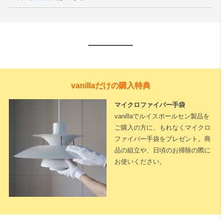
vanillaだけの購入特典
マイクロファイバー手袋
vanillaでルイスポールセン製品を
ご購入の方に、もれなくマイクロ
ファイバー手袋をプレゼント。商
品の組立や、日頃のお掃除の際に
お使いください。
下記に測定した長さなどを入力いただくと全長が算出されます。
※測定した長さは
「cm単位」
でご入力ください。
1cm単位で対応可能
です。