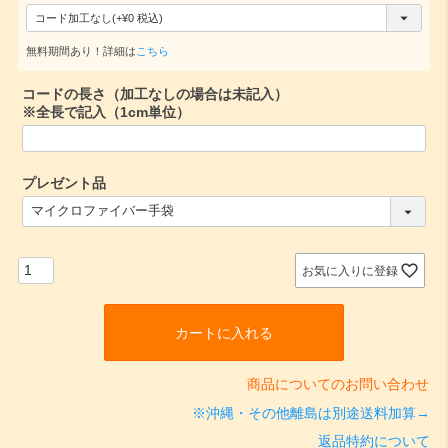
(
必
無料期間あり！詳細は
こちら
須
コードの長さ（加工なしの場合は未記入）
)
※全長で記入（1cm単位）
プレゼント品
(
必
須
)
お気に入りに登録
カートに入れる
商品についてのお問い合わせ
※沖縄・その他離島は別途送料加算→
返品特約について