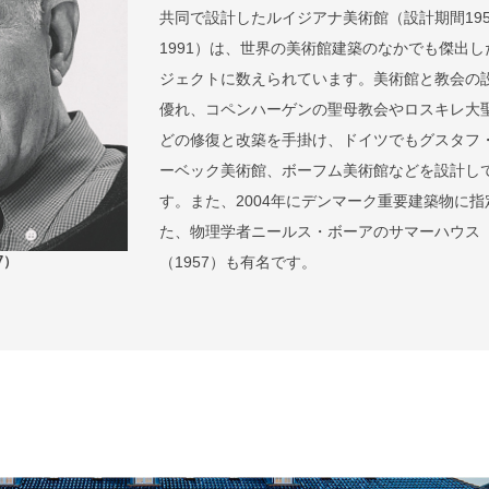
共同で設計したルイジアナ美術館（設計期間195
1991）は、世界の美術館建築のなかでも傑出し
ジェクトに数えられています。美術館と教会の
優れ、コペンハーゲンの聖母教会やロスキレ大
どの修復と改築を手掛け、ドイツでもグスタフ
ーベック美術館、ボーフム美術館などを設計し
す。また、2004年にデンマーク重要建築物に指
た、物理学者ニールス・ボーアのサマーハウス
（1957）も有名です。
7）