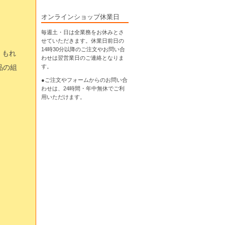
オンラインショップ休業日
毎週土・日は全業務をお休みとさ
せていただきます。休業日前日の
14時30分以降のご注文やお問い合
、もれ
わせは翌営業日のご連絡となりま
品の組
す。
●ご注文やフォームからのお問い合
わせは、
24時間・年中無休
でご利
用いただけます。