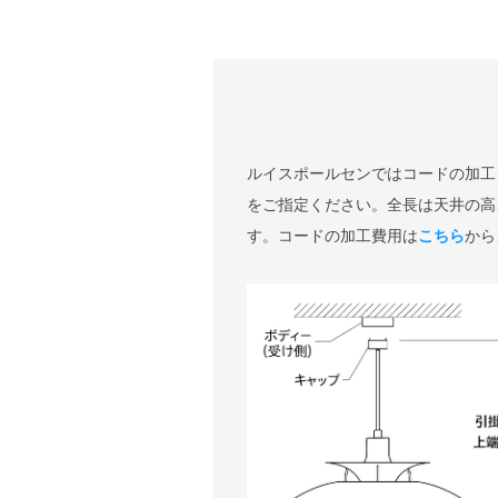
ルイスポールセンではコードの加工
をご指定ください。全長は天井の高
す。コードの加工費用は
こちら
から