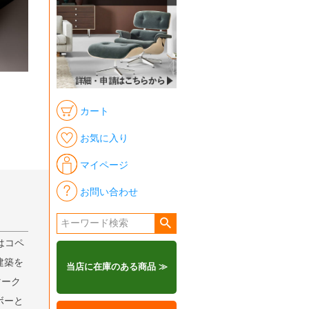
カート
お気に入り
マイページ
お問い合わせ
）はコペ
建築を
当店に在庫のある商品 ≫
マーク
ボーと