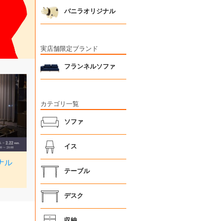
バニラオリジナル
実店舗限定ブランド
フランネルソファ
カテゴリ一覧
ソファ
イス
テーブル
デスク
収納