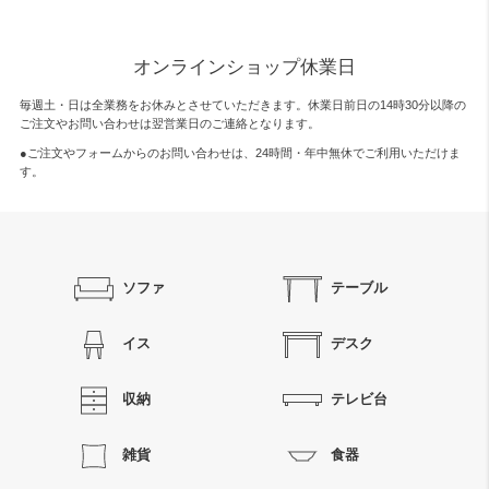
オンラインショップ休業日
毎週土・日は全業務をお休みとさせていただきます。休業日前日の14時30分以降の
ご注文やお問い合わせは翌営業日のご連絡となります。
●ご注文やフォームからのお問い合わせは、
24時間・年中無休
でご利用いただけま
す。
ソファ
テーブル
イス
デスク
収納
テレビ台
雑貨
食器