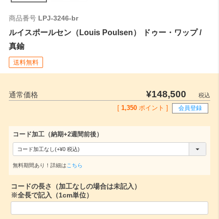
ご注文時はこちらの数値をご記入ください。
商品番号
LPJ-3246-br
ルイスポールセン（Louis Poulsen） ドゥー・ワップ /
真鍮
送料無料
¥
148,500
通常価格
税込
[
1,350
ポイント ]
会員登録
コード加工（納期+2週間前後）
(
必
無料期間あり！詳細は
こちら
須
コードの長さ（加工なしの場合は未記入）
)
※全長で記入（1cm単位）