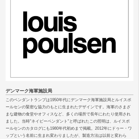
検索
デンマーク海軍施設局
このペンダントランプは1950年代にデンマーク海軍施設局とルイスポ
ールセンの緊密な協力のもとに生まれたデザインです。海軍のさまざ
まな建物の食堂やオフィスなど、多くの場所で長年にわたり使用され
ました。当時"ネイビーペンダント"と呼ばれたこの照明は、ルイスポ
ールセンのカタログにも1980年代初めまで掲載。2012年にドゥー・ワ
ップという名前に生まれ変わりましたが、製造方法は以前と変わら