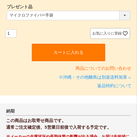
プレゼント品
(
必
須
)
お気に入りに登録
カートに入れる
商品についてのお問い合わせ
※沖縄・その他離島は別途送料加算→
返品特約について
納期
この商品はお取寄せ商品です。
通常ご注文確定後、5営業日前後で入荷する予定です。
※メーカーの在庫状況や長期休業の影響が出る場合、お届け先地域に