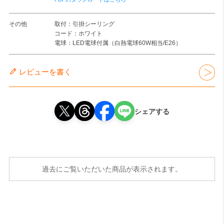
その他
取付：引掛シーリング
コード：ホワイト
電球：LED電球付属（白熱電球60W相当/E26）
レビューを書く
シェアする
過去にご覧いただいた商品が表示されます。