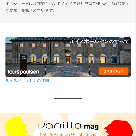
ず、シェードは現在でもハンドメイドの絞り成型で作られ、縁に精巧
な巻加工を施されています。
ルイスポールセンの詳細