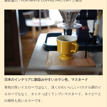
撮影協力：FLATWHITE COFFEE FACTORY 三春店
日本のインテリアに馴染みやすいカラシ色、マスタード
発色の良いイエローではなく、淡くかわいらしいパステル調のイ
エローでもなく、オトナっぽくてシブいマスタード。ネイビーと
の相性も良いカラーです。