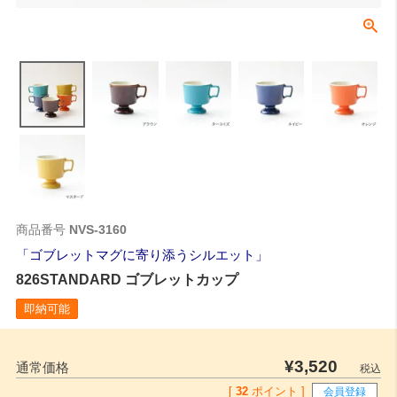
商品番号
NVS-3160
ゴブレットマグに寄り添うシルエット
826STANDARD ゴブレットカップ
即納可能
¥
3,520
通常価格
税込
[
32
ポイント ]
会員登録