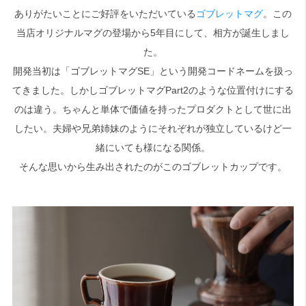
ありがたいことにご好評をいただいている
ゴブレットマグ
。この
当店オリジナルマグの登場から5年目にして、相方が誕生しまし
検索
た。
開発当初は「ゴブレットマグSE」という開発コードネームを扱っ
てきました。しかしゴブレットマグPart2のような位置付けにする
のは違う。ちゃんと単体で価値を持ったプロダクトとして世に出
したい。夫婦や兄弟姉妹のようにそれぞれが独立しているけど一
緒にいても様になる関係。
そんな思いから生み出されたのがこのゴブレットカップです。