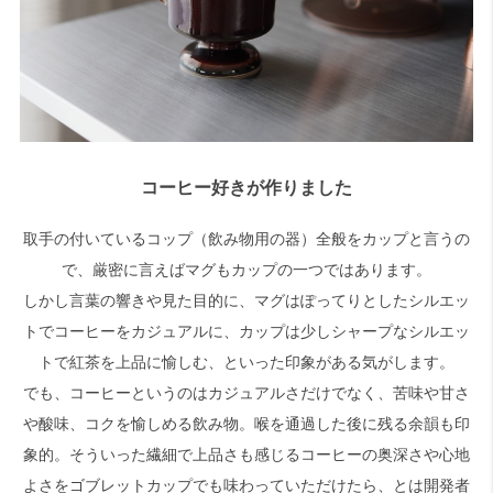
コーヒー好きが作りました
取手の付いているコップ（飲み物用の器）全般をカップと言うの
で、厳密に言えばマグもカップの一つではあります。
しかし言葉の響きや見た目的に、マグはぽってりとしたシルエッ
トでコーヒーをカジュアルに、カップは少しシャープなシルエッ
トで紅茶を上品に愉しむ、といった印象がある気がします。
でも、コーヒーというのはカジュアルさだけでなく、苦味や甘さ
や酸味、コクを愉しめる飲み物。喉を通過した後に残る余韻も印
象的。そういった繊細で上品さも感じるコーヒーの奥深さや心地
よさをゴブレットカップでも味わっていただけたら、とは開発者