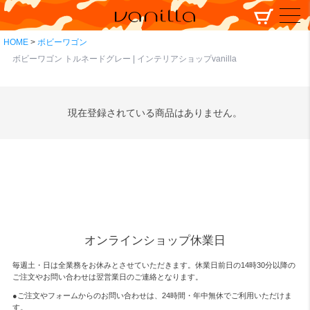
HOME
ボビーワゴン
ボビーワゴン トルネードグレー | インテリアショップvanilla
現在登録されている商品はありません。
オンラインショップ休業日
毎週土・日は全業務をお休みとさせていただきます。休業日前日の14時30分以降の
ご注文やお問い合わせは翌営業日のご連絡となります。
●ご注文やフォームからのお問い合わせは、
24時間・年中無休
でご利用いただけま
す。