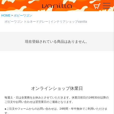
HOME
ボビーワゴン
ボビーワゴン トルネードグレー | インテリアショップvanilla
現在登録されている商品はありません。
オンラインショップ休業日
毎週土・日は全業務をお休みとさせていただきます。休業日前日の14時30分以降の
ご注文やお問い合わせは翌営業日のご連絡となります。
●ご注文やフォームからのお問い合わせは、
24時間・年中無休
でご利用いただけま
す。