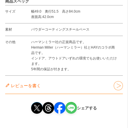
商品スペック
サイズ
幅49.0 奥行51.5 高さ84.0cm
座面高:42.0cm
素材
パウダーコーティングスチールベース
その他
ハーマンミラー社の正規商品です。
Herman Miller（ハーマンミラー）社とHAYのコラボ商
品です。
インドア、アウトドアいずれの環境でもお使いいただけ
ます。
5年間の保証が付きます。
レビューを書く
シェアする