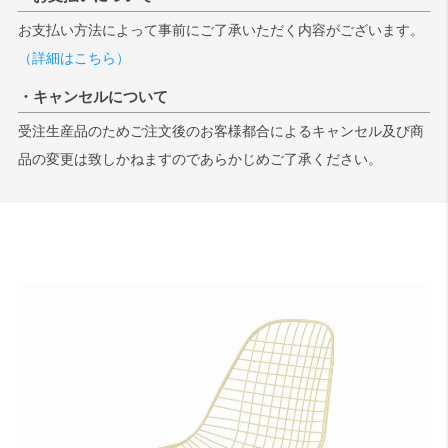
お支払い方法によって事前にご了承いただく内容がございます。
（詳細はこちら）
・キャンセルについて
受注生産品のためご注文後のお客様都合によるキャンセル及び商
品の変更は致しかねますのであらかじめご了承ください。