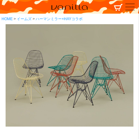
HOME
イームズ
ハーマンミラー×HAYコラボ