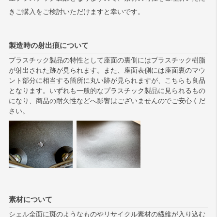
きご購入をご検討いただけますと幸いです。
製造時の射出痕について
プラスチック製品の特性として座面の裏側にはプラスチック樹脂
が射出された跡が見られます。また、座面表側には座面裏のマウ
ント部分に相当する箇所に丸い跡が見られますが、こちらも良品
となります。いずれも一般的なプラスチック製品に見られるもの
になり、商品の耐久性などへ影響はございませんのでご安心くだ
さい。
素材について
シェル全面に斑のようなものやリサイクル素材の繊維が入り込む