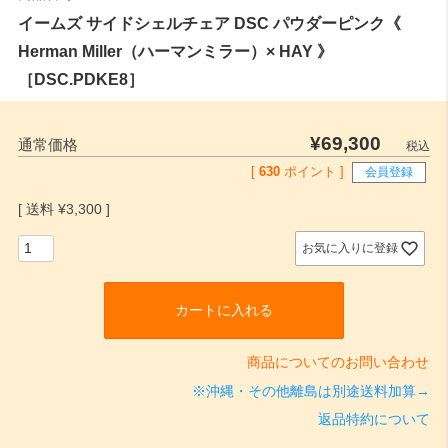
イームズ サイドシェルチェア DSC パウダーピンク《
Herman Miller（ハーマンミラー）× HAY 》
［DSC.PDKE8］
¥
69,300
通常価格
税込
[
630
ポイント ]
会員登録
¥
3,300
お気に入りに登録
カートに入れる
商品についてのお問い合わせ
※沖縄・その他離島は別途送料加算→
返品特約について