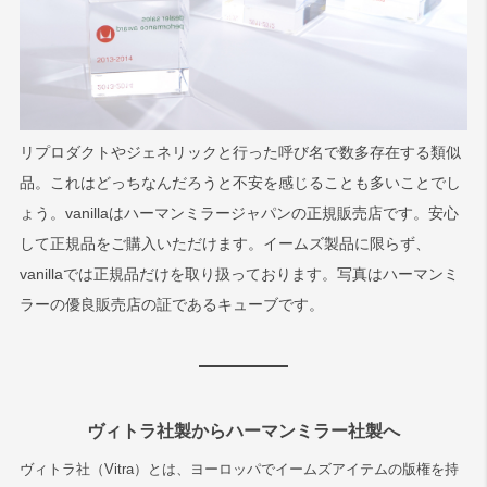
リプロダクトやジェネリックと行った呼び名で数多存在する類似
品。これはどっちなんだろうと不安を感じることも多いことでし
ょう。vanillaはハーマンミラージャパンの正規販売店です。安心
して正規品をご購入いただけます。イームズ製品に限らず、
vanillaでは正規品だけを取り扱っております。写真はハーマンミ
ラーの優良販売店の証であるキューブです。
ヴィトラ社製からハーマンミラー社製へ
ヴィトラ社（Vitra）とは、ヨーロッパでイームズアイテムの版権を持