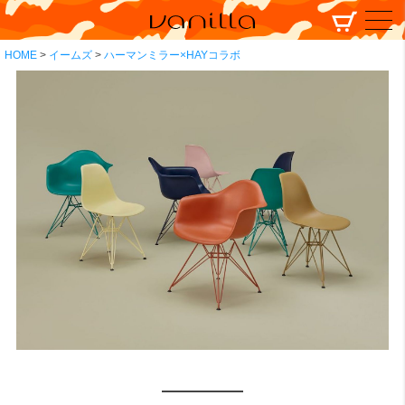
HOME
イームズ
ハーマンミラー×HAYコラボ