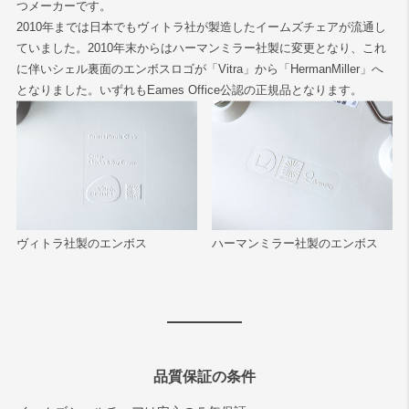
つメーカーです。
2010年までは日本でもヴィトラ社が製造したイームズチェアが流通し
ていました。2010年末からはハーマンミラー社製に変更となり、これ
に伴いシェル裏面のエンボスロゴが「Vitra」から「HermanMiller」へ
となりました。いずれもEames Office公認の正規品となります。
ヴィトラ社製のエンボス
ハーマンミラー社製のエンボス
品質保証の条件