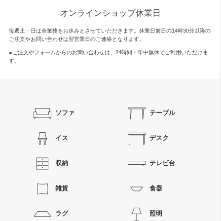
オンラインショップ休業日
毎週土・日は全業務をお休みとさせていただきます。休業日前日の14時30分以降の
ご注文やお問い合わせは翌営業日のご連絡となります。
●ご注文やフォームからのお問い合わせは、
24時間・年中無休
でご利用いただけま
す。
ソファ
テーブル
イス
デスク
収納
テレビ台
雑貨
食器
ラグ
照明