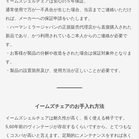
イームズシェルチェアは安心の５年保証。
通常使用で万が一不具合が生じた場合、当店までご連絡いただけ
れば、メーカーへの保証申請をいたします。
・ハーマンミラージャパンの正規販売代理店から直接購入された
新品であり、かつ利用されているご本人からのご連絡が必要で
す。
・お客様が製品の分解や改造をされた場合は保証対象外となりま
す。
・製品の設置箇所及び、使用方法が正しいことが必要です。
イームズチェアのお手入れ方法
イームズシェルチェアは耐久性が高く、長く使える椅子です。
5,60年前のヴィンテージが存在するくらいですから。とてつもな
くコスパが高いと言えます。定期的にメンテナンスをすれば永く