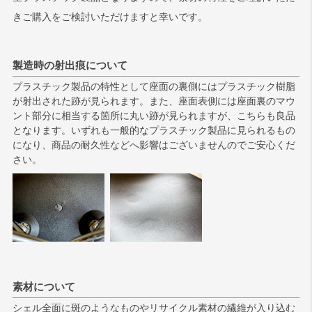
きご購入をご検討いただけますと幸いです。
製造時の射出痕について
プラスチック製品の特性として座面の裏側にはプラスチック樹脂
が射出された跡が見られます。また、座面表側には座面裏のマウ
ント部分に相当する箇所に丸い跡が見られますが、こちらも良品
となります。いずれも一般的なプラスチック製品に見られるもの
になり、商品の耐久性などへ影響はございませんのでご安心くだ
さい。
素材について
シェル全面に斑のようなものやリサイクル素材の繊維が入り込む