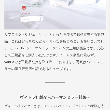
リプロダクトやジェネリックと行った呼び名で数多存在する類似
品。これはどっちなんだろうと不安を感じることも多いことでし
ょう。vanillaはハーマンミラージャパンの正規販売店です。安心
して正規品をご購入いただけます。イームズ製品に限らず、
vanillaでは正規品だけを取り扱っております。写真はハーマンミ
ラーの優良販売店の証であるキューブです。
ヴィトラ社製からハーマンミラー社製へ
ヴィトラ社（Vitra）とは、ヨーロッパでイームズアイテムの版権を持