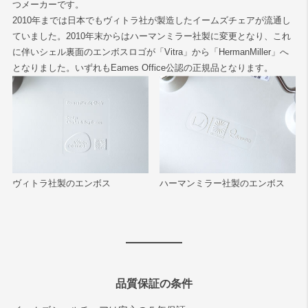
つメーカーです。
2010年までは日本でもヴィトラ社が製造したイームズチェアが流通し
ていました。2010年末からはハーマンミラー社製に変更となり、これ
に伴いシェル裏面のエンボスロゴが「Vitra」から「HermanMiller」へ
となりました。いずれもEames Office公認の正規品となります。
ヴィトラ社製のエンボス
ハーマンミラー社製のエンボス
品質保証の条件