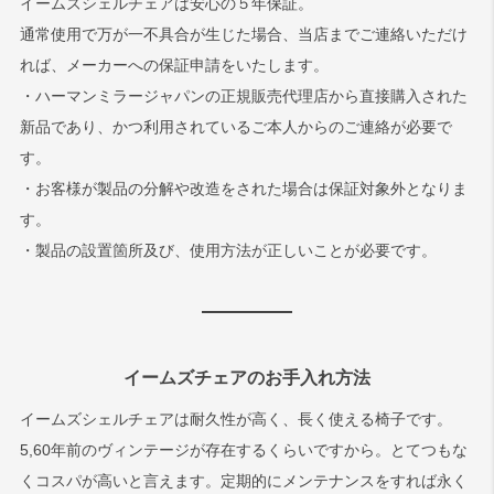
イームズシェルチェアは安心の５年保証。
通常使用で万が一不具合が生じた場合、当店までご連絡いただけ
れば、メーカーへの保証申請をいたします。
・ハーマンミラージャパンの正規販売代理店から直接購入された
新品であり、かつ利用されているご本人からのご連絡が必要で
す。
・お客様が製品の分解や改造をされた場合は保証対象外となりま
す。
・製品の設置箇所及び、使用方法が正しいことが必要です。
イームズチェアのお手入れ方法
イームズシェルチェアは耐久性が高く、長く使える椅子です。
5,60年前のヴィンテージが存在するくらいですから。とてつもな
くコスパが高いと言えます。定期的にメンテナンスをすれば永く