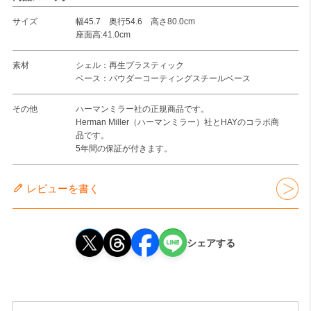
サイズ
幅45.7 奥行54.6 高さ80.0cm
座面高:41.0cm
素材
シェル：再生プラスティック
ベース：パウダーコーティングスチールベース
その他
ハーマンミラー社の正規商品です。
Herman Miller（ハーマンミラー）社とHAYのコラボ商
品です。
5年間の保証が付きます。
レビューを書く
シェアする