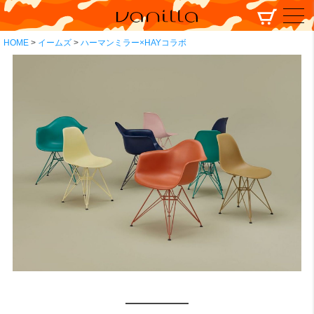
HOME
イームズ
ハーマンミラー×HAYコラボ