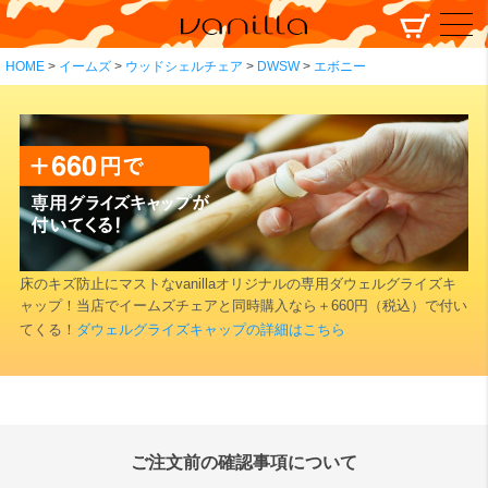
HOME
イームズ
ウッドシェルチェア
DWSW
エボニー
床のキズ防止にマストなvanillaオリジナルの専用ダウェルグライズキ
ャップ！当店でイームズチェアと同時購入なら＋660円（税込）で付い
てくる！
ダウェルグライズキャップの詳細はこちら
ご注文前の確認事項について