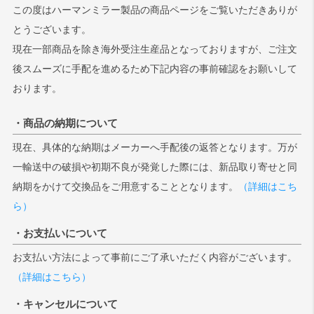
この度はハーマンミラー製品の商品ページをご覧いただきありが
とうございます。
検索
現在一部商品を除き海外受注生産品となっておりますが、ご注文
後スムーズに手配を進めるため下記内容の事前確認をお願いして
おります。
・商品の納期について
現在、具体的な納期はメーカーへ手配後の返答となります。万が
一輸送中の破損や初期不良が発覚した際には、新品取り寄せと同
納期をかけて交換品をご用意することとなります。
（詳細はこち
ら）
・お支払いについて
お支払い方法によって事前にご了承いただく内容がございます。
（詳細はこちら）
・キャンセルについて