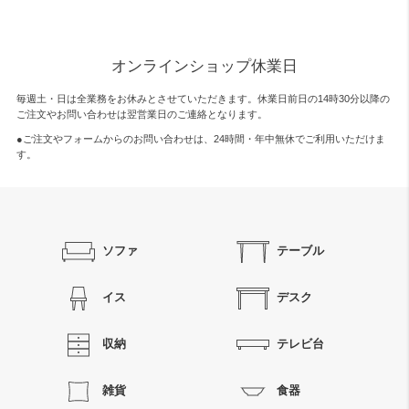
オンラインショップ休業日
毎週土・日は全業務をお休みとさせていただきます。休業日前日の14時30分以降の
ご注文やお問い合わせは翌営業日のご連絡となります。
●ご注文やフォームからのお問い合わせは、
24時間・年中無休
でご利用いただけま
す。
ソファ
テーブル
イス
デスク
収納
テレビ台
雑貨
食器