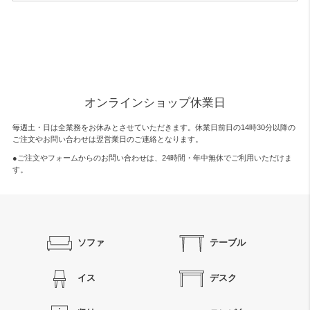
オンラインショップ休業日
毎週土・日は全業務をお休みとさせていただきます。休業日前日の14時30分以降の
ご注文やお問い合わせは翌営業日のご連絡となります。
●ご注文やフォームからのお問い合わせは、
24時間・年中無休
でご利用いただけま
す。
ソファ
テーブル
イス
デスク