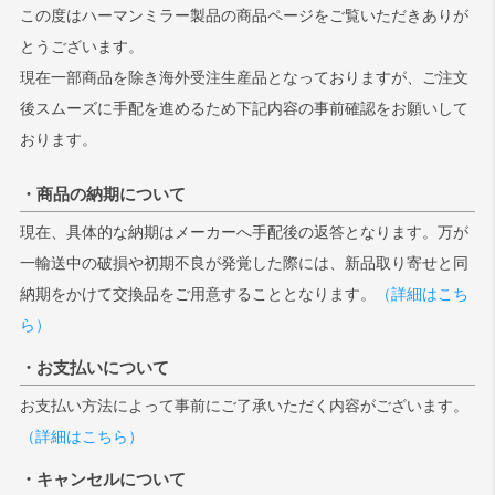
この度はハーマンミラー製品の商品ページをご覧いただきありが
とうございます。
検索
現在一部商品を除き海外受注生産品となっておりますが、ご注文
後スムーズに手配を進めるため下記内容の事前確認をお願いして
おります。
・商品の納期について
現在、具体的な納期はメーカーへ手配後の返答となります。万が
一輸送中の破損や初期不良が発覚した際には、新品取り寄せと同
納期をかけて交換品をご用意することとなります。
（詳細はこち
ら）
・お支払いについて
お支払い方法によって事前にご了承いただく内容がございます。
（詳細はこちら）
・キャンセルについて