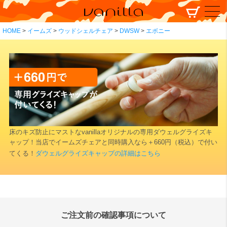
HOME
イームズ
ウッドシェルチェア
DWSW
エボニー
床のキズ防止にマストなvanillaオリジナルの専用ダウェルグライズキ
ャップ！当店でイームズチェアと同時購入なら＋660円（税込）で付い
てくる！
ダウェルグライズキャップの詳細はこちら
ご注文前の確認事項について