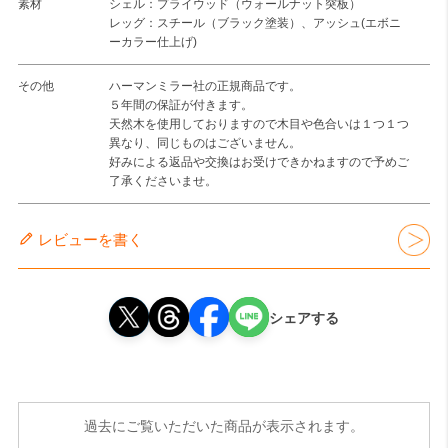
素材
シェル：プライウッド（ウォールナット突板）
レッグ：スチール（ブラック塗装）、アッシュ(エボニ
ーカラー仕上げ)
その他
ハーマンミラー社の正規商品です。
５年間の保証が付きます。
天然木を使用しておりますので木目や色合いは１つ１つ
異なり、同じものはございません。
好みによる返品や交換はお受けできかねますので予めご
了承くださいませ。
レビューを書く
シェアする
過去にご覧いただいた商品が表示されます。