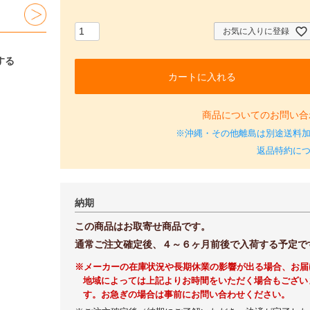
必
須
)
お気に入りに登録
する
カートに入れる
商品についてのお問い合
※沖縄・その他離島は別途送料
返品特約に
納期
この商品はお取寄せ商品です。
通常ご注文確定後、４～６ヶ月前後で入荷する予定で
※メーカーの在庫状況や長期休業の影響が出る場合、お届
地域によっては上記よりお時間をいただく場合もござい
す。お急ぎの場合は事前にお問い合わせください。