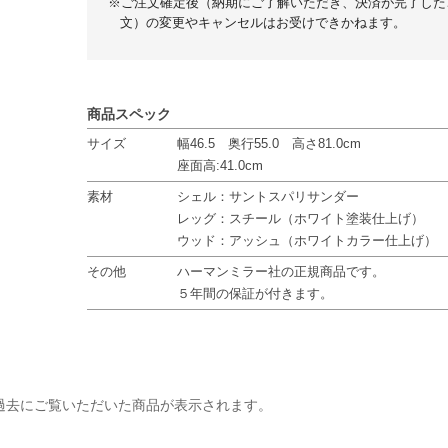
※ご注文確定後（納期にご了解いただき、決済が完了した
文）の変更やキャンセルはお受けできかねます。
商品スペック
サイズ
幅46.5 奥行55.0 高さ81.0cm
座面高:41.0cm
素材
シェル：サントスパリサンダー
レッグ：スチール（ホワイト塗装仕上げ）
ウッド：アッシュ（ホワイトカラー仕上げ）
その他
ハーマンミラー社の正規商品です。
５年間の保証が付きます。
過去にご覧いただいた商品が表示されます。