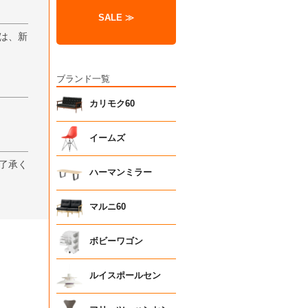
SALE ≫
は、新
ブランド一覧
カリモク60
イームズ
了承く
ハーマンミラー
マルニ60
ボビーワゴン
ルイスポールセン