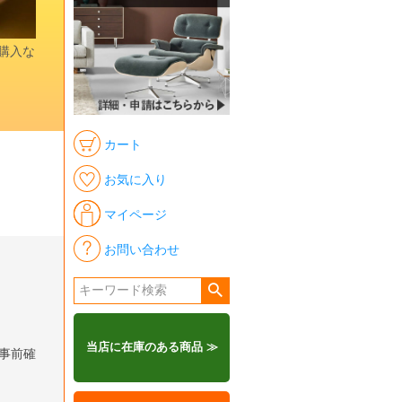
時購入な
カート
お気に入り
マイページ
お問い合わせ
当店に在庫のある商品 ≫
事前確