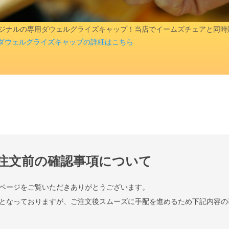
aオリジナルの専用ダウェルグライズキャップ！当店でイームズチェアと同
ダウェルグライズキャップの詳細はこちら
注文前の確認事項について
検索
ページをご覧いただきありがとうございます。
となっておりますが、ご注文後スムーズに手配を進めるため下記内容の