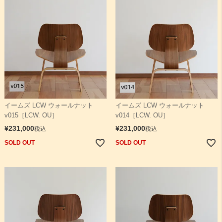
イームズ LCW ウォールナット
イームズ LCW ウォールナット
v015［LCW. OU］
v014［LCW. OU］
¥
231,000
¥
231,000
税込
税込
SOLD OUT
SOLD OUT