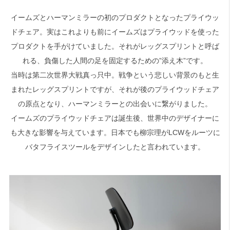
イームズとハーマンミラーの初のプロダクトとなったプライウッ
ドチェア。実はこれよりも前にイームズはプライウッドを使った
プロダクトを手がけていました。それがレッグスプリントと呼ば
れる、負傷した人間の足を固定するための”添え木”です。
当時は第二次世界大戦真っ只中。戦争という悲しい背景のもと生
まれたレッグスプリントですが、それが後のプライウッドチェア
の原点となり、ハーマンミラーとの出会いに繋がりました。
イームズのプライウッドチェアは誕生後、世界中のデザイナーに
も大きな影響を与えています。日本でも柳宗理がLCWをルーツに
バタフライスツールをデザインしたと言われています。