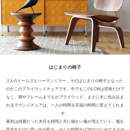
検索
はじまりの椅子
2人のイームズとハーマンミラー。そのはじまりの椅子となった
のがこのプライウッドチェアです。中でもこのLCWは背座だけで
なく、脚やフレームまでもがプライウッド。まさに木に包み込ま
れるラウンジチェアは、一人の時間を至福の時間に変えてくれま
す。
最初は綺麗だった木目も時間と共に細かい傷が増えていく。傷を
見返すたびに思い出が蘇る。そんな時間をLCWではじめてみませ