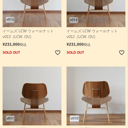
イームズ LCW ウォールナット
イームズ LCW ウォールナット
v013［LCW. OU］
v012［LCW. OU］
¥
231,000
¥
231,000
税込
税込
SOLD OUT
SOLD OUT