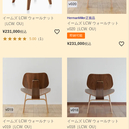
イームズ LCW ウォールナット
HermanMiller正規品
イームズ LCW ウォールナット
［LCW. OU］
v020［LCW. OU］
¥
231,000
税込
即納可能
5.00
（1）
¥
231,000
税込
イームズ LCW ウォールナット
イームズ LCW ウォールナット
v019［LCW. OU］
v018［LCW. OU］