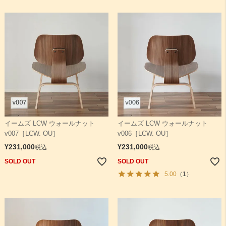
イームズ LCW ウォールナット
イームズ LCW ウォールナット
v007［LCW. OU］
v006［LCW. OU］
¥
231,000
¥
231,000
税込
税込
SOLD OUT
SOLD OUT
5.00
（1）