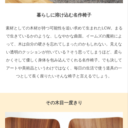
暮らしに溶け込む名作椅子
素材としての木材が持つ可能性を追い求めて生まれたLCW。まる
で生きているかのような、しなやかな曲面。イームズの魔術によ
って、木は自分の硬さを忘れてしまったのかもしれない。見えな
い透明のクッションが付いている？そう思ってしまうほど、柔ら
かくそして優しく身体を包み込んでくれる名作椅子。でも決して
アートや美術品というわけではなく、毎日の生活で使う道具の一
つとして長く座りたいそんな椅子と言えるでしょう。
その木目一度きり