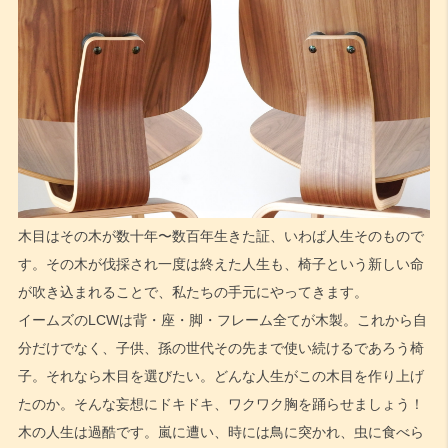
木目はその木が数十年〜数百年生きた証、いわば人生そのもので
す。その木が伐採され一度は終えた人生も、椅子という新しい命
が吹き込まれることで、私たちの手元にやってきます。
イームズのLCWは背・座・脚・フレーム全てが木製。これから自
分だけでなく、子供、孫の世代その先まで使い続けるであろう椅
子。それなら木目を選びたい。どんな人生がこの木目を作り上げ
たのか。そんな妄想にドキドキ、ワクワク胸を踊らせましょう！
木の人生は過酷です。嵐に遭い、時には鳥に突かれ、虫に食べら