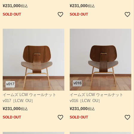
¥
231,000
¥
231,000
税込
税込
SOLD OUT
SOLD OUT
イームズ LCW ウォールナット
イームズ LCW ウォールナット
v017［LCW. OU］
v016［LCW. OU］
¥
231,000
¥
231,000
税込
税込
SOLD OUT
SOLD OUT