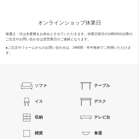
オンラインショップ休業日
毎週土・日は全業務をお休みとさせていただきます。休業日前日の14時30分以降の
ご注文やお問い合わせは翌営業日のご連絡となります。
●ご注文やフォームからのお問い合わせは、
24時間・年中無休
でご利用いただけま
す。
ソファ
テーブル
イス
デスク
収納
テレビ台
雑貨
食器