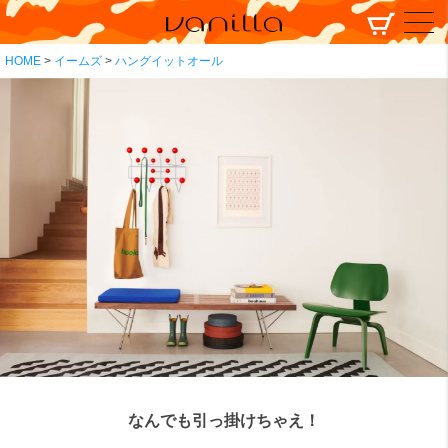
HOME
イームズ
ハングイットオール
なんでも引っ掛けちゃえ！