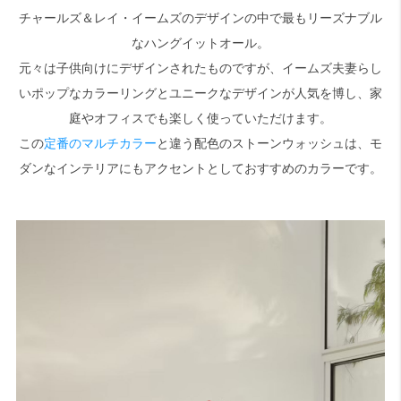
チャールズ＆レイ・イームズのデザインの中で最もリーズナブル
なハングイットオール。
検索
元々は子供向けにデザインされたものですが、イームズ夫妻らし
いポップなカラーリングとユニークなデザインが人気を博し、家
庭やオフィスでも楽しく使っていただけます。
この
定番のマルチカラー
と違う配色のストーンウォッシュは、モ
ダンなインテリアにもアクセントとしておすすめのカラーです。