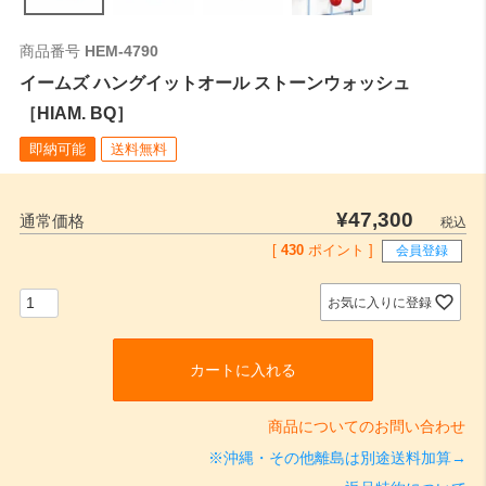
商品番号
HEM-4790
イームズ ハングイットオール ストーンウォッシュ
［HIAM. BQ］
即納可能
送料無料
¥
47,300
通常価格
税込
[
430
ポイント ]
会員登録
お気に入りに登録
カートに入れる
商品についてのお問い合わせ
※沖縄・その他離島は別途送料加算→