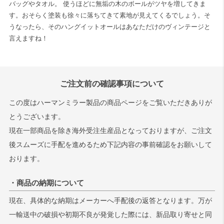
バッグやタオル。 使うほどに無垢の木のボールがツヤを増してきま
す。おそらく塗装も徐々に落ちてきて素地が見えてくるでしょう。そ
うなったら、そのハングイットオールはあなただけのヴィンテージと
言えますね！
ご注文前の確認事項について
この度はハーマンミラー製品の商品ページをご覧いただきありが
とうございます。
現在一部商品を除き海外受注生産品となっておりますが、ご注文
後スムーズに手配を進めるため下記内容の事前確認をお願いして
おります。
・商品の納期について
現在、具体的な納期はメーカーへ手配後の返答となります。万が
一輸送中の破損や初期不良が発覚した際には、新品取り寄せと同