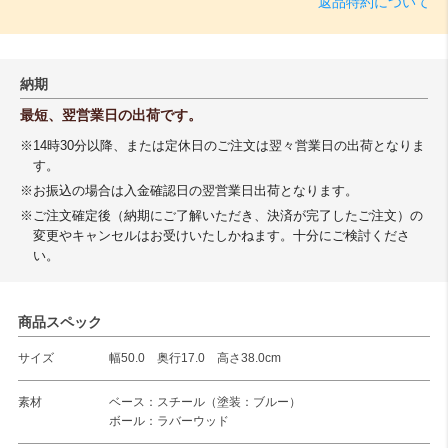
返品特約について
納期
最短、翌営業日の出荷です。
※14時30分以降、または定休日のご注文は翌々営業日の出荷となりま
す。
※お振込の場合は入金確認日の翌営業日出荷となります。
※ご注文確定後（納期にご了解いただき、決済が完了したご注文）の
変更やキャンセルはお受けいたしかねます。十分にご検討くださ
い。
商品スペック
サイズ
幅50.0 奥行17.0 高さ38.0cm
素材
ベース：スチール（塗装：ブルー）
ボール：ラバーウッド