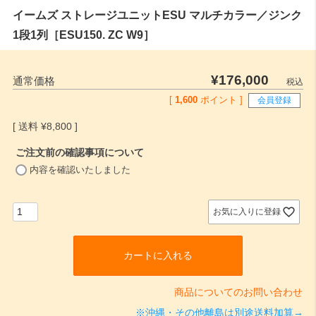
イームズ ストレージユニットESU マルチカラー／ジンク
1段1列［ESU150. ZC W9］
¥
176,000
通常価格
税込
[
1,600
ポイント ]
会員登録
¥
8,800
ご注文前の確認事項について
(
内容を確認いたしました
必
須
)
お気に入りに登録
カートに入れる
商品についてのお問い合わせ
※沖縄・その他離島は別途送料加算→