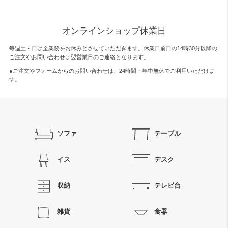
オンラインショップ休業日
毎週土・日は全業務をお休みとさせていただきます。休業日前日の14時30分以降の
ご注文やお問い合わせは翌営業日のご連絡となります。
●ご注文やフォームからのお問い合わせは、
24時間・年中無休
でご利用いただけま
す。
ソファ
テーブル
イス
デスク
収納
テレビ台
雑貨
食器