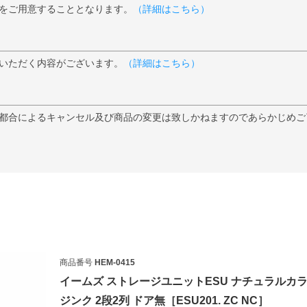
をご用意することとなります。
（詳細はこちら）
いただく内容がございます。
（詳細はこちら）
都合によるキャンセル及び商品の変更は致しかねますのであらかじめご
検索
商品番号
HEM-0415
イームズ ストレージユニットESU ナチュラルカ
ジンク 2段2列 ドア無［ESU201. ZC NC］