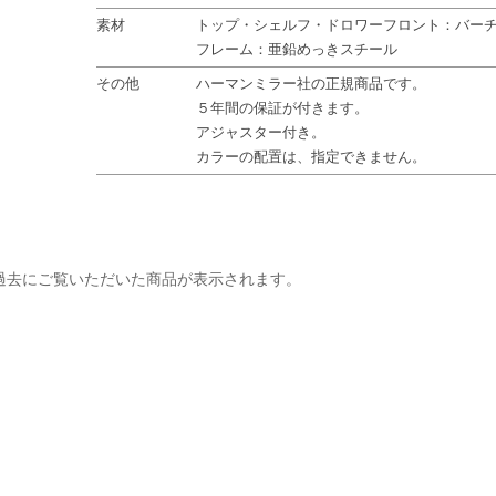
素材
トップ・シェルフ・ドロワーフロント：バー
フレーム：亜鉛めっきスチール
その他
ハーマンミラー社の正規商品です。
５年間の保証が付きます。
アジャスター付き。
カラーの配置は、指定できません。
過去にご覧いただいた商品が表示されます。