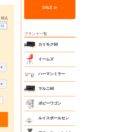
SALE ≫
税込
登録
ブランド一覧
カリモク60
イームズ
ハーマンミラー
マルニ60
ボビーワゴン
ルイスポールセン