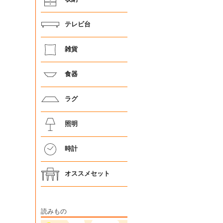
テレビ台
雑貨
食器
ラグ
照明
時計
オススメセット
読みもの