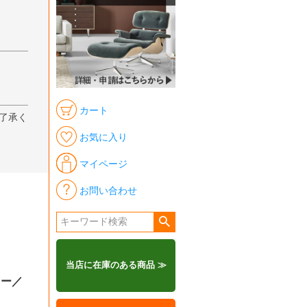
カート
了承く
お気に入り
マイページ
お問い合わせ
当店に在庫のある商品 ≫
ラー／