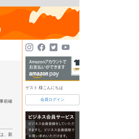
ゲスト 様こんにちは
会員ログイン
事前確
は、新