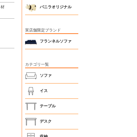
チ材
バニラオリジナル
実店舗限定ブランド
フランネルソファ
カテゴリ一覧
ソファ
イス
テーブル
デスク
収納