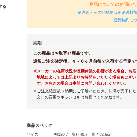
商品についてのお問い合
する
※沖縄・その他離島は別途送料
返品特約に
納期
この商品はお取寄せ商品です。
通常ご注文確定後、４～６ヶ月前後で入荷する予定で
※メーカーの在庫状況や長期休業の影響が出る場合、お届
地域によっては上記よりお時間をいただく場合もござい
す。お急ぎの場合は事前にお問い合わせください。
※ご注文確定後（納期にご了解いただき、決済が完了した
文）の変更やキャンセルはお受けできかねます。
商品スペック
サイズ
幅120.7 奥行40.7 高さ82.6cm