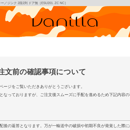
ジンク 2段2列 ドア無［ESU201. ZC NC］
注文前の確認事項について
ページをご覧いただきありがとうございます。
となっておりますが、ご注文後スムーズに手配を進めるため下記内容の
配後の返答となります。万が一輸送中の破損や初期不良が発覚した際に