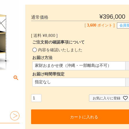
¥
396,000
通常価格
[
3,600
ポイント ]
会員
¥
8,800
ご注文前の確認事項について
(
内容を確認いたしました
必
お届け方法
須
(
)
必
お届け時間帯指定
須
)
(
必
須
)
お気に入りに登録
カートに入れる