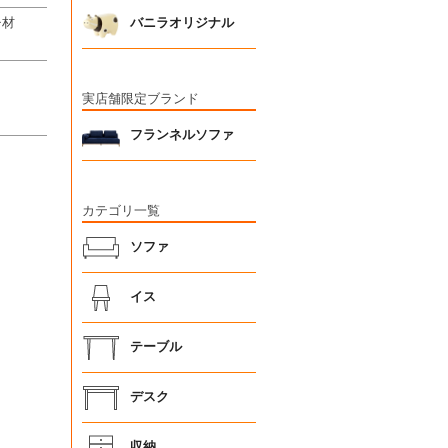
チ材
バニラオリジナル
実店舗限定ブランド
フランネルソファ
カテゴリ一覧
ソファ
イス
テーブル
デスク
収納