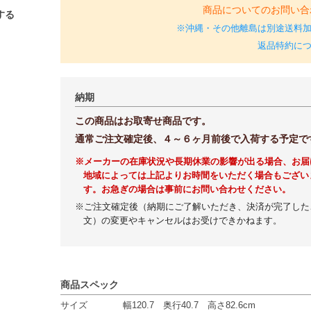
商品についてのお問い合
する
※沖縄・その他離島は別途送料
返品特約に
納期
この商品はお取寄せ商品です。
通常ご注文確定後、４～６ヶ月前後で入荷する予定で
※メーカーの在庫状況や長期休業の影響が出る場合、お届
地域によっては上記よりお時間をいただく場合もござい
す。お急ぎの場合は事前にお問い合わせください。
※ご注文確定後（納期にご了解いただき、決済が完了した
文）の変更やキャンセルはお受けできかねます。
商品スペック
サイズ
幅120.7 奥行40.7 高さ82.6cm