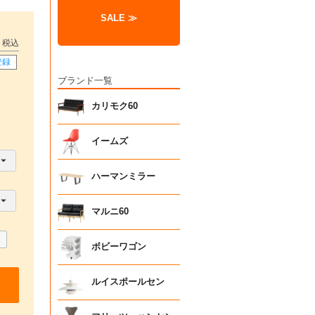
SALE ≫
税込
登録
ブランド一覧
カリモク60
イームズ
ハーマンミラー
マルニ60
ボビーワゴン
ルイスポールセン