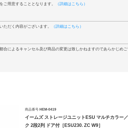
をご用意することとなります。
（詳細はこちら）
いただく内容がございます。
（詳細はこちら）
都合によるキャンセル及び商品の変更は致しかねますのであらかじめご
検索
商品番号
HEM-0419
イームズ ストレージユニットESU マルチカラー
ク 2段2列 ドア付［ESU230. ZC W9］