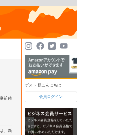
ゲスト 様こんにちは
会員ログイン
事前確
は、新