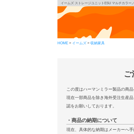
イームズ ストレージユニットESU マルチカラー／ジン
HOME
イームズ
収納家具
ご
この度はハーマンミラー製品の商品
現在一部商品を除き海外受注生産品
認をお願いしております。
・商品の納期について
現在、具体的な納期はメーカーへ手