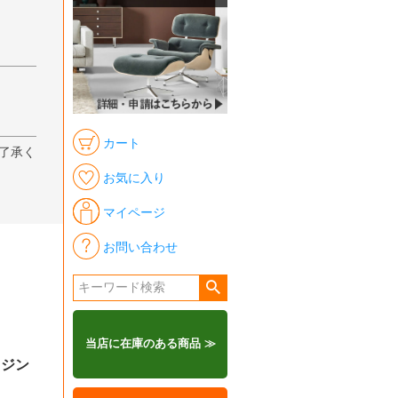
カート
了承く
お気に入り
マイページ
お問い合わせ
当店に在庫のある商品 ≫
／ジン