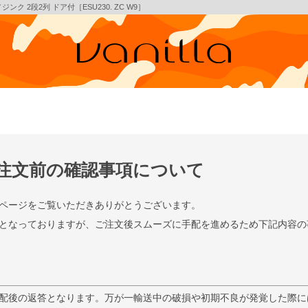
ク 2段2列 ドア付［ESU230. ZC W9］
注文前の確認事項について
ページをご覧いただきありがとうございます。
となっておりますが、ご注文後スムーズに手配を進めるため下記内容の
配後の返答となります。万が一輸送中の破損や初期不良が発覚した際に