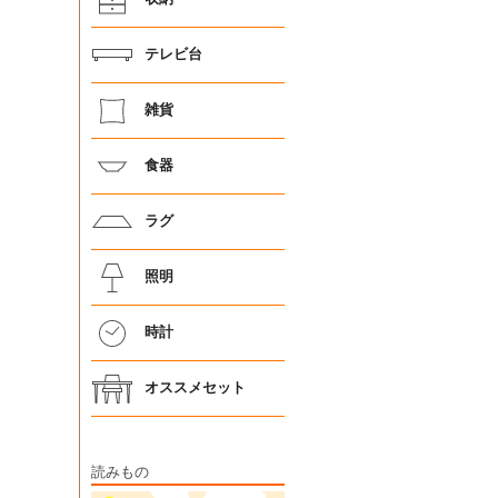
テレビ台
雑貨
食器
ラグ
照明
時計
オススメセット
読みもの