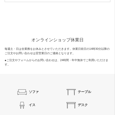
オンラインショップ休業日
毎週土・日は全業務をお休みとさせていただきます。休業日前日の14時30分以降の
ご注文やお問い合わせは翌営業日のご連絡となります。
●ご注文やフォームからのお問い合わせは、
24時間・年中無休
でご利用いただけま
す。
ソファ
テーブル
イス
デスク