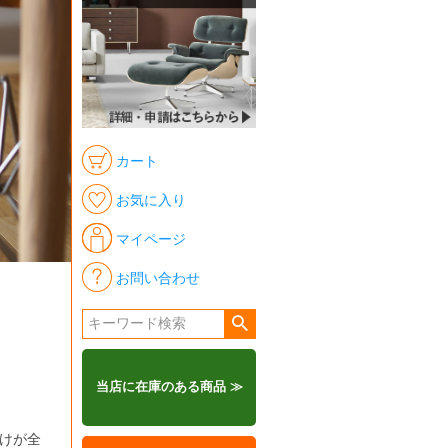
カート
お気に入り
マイページ
お問い合わせ
当店に在庫のある商品 ≫
けが全