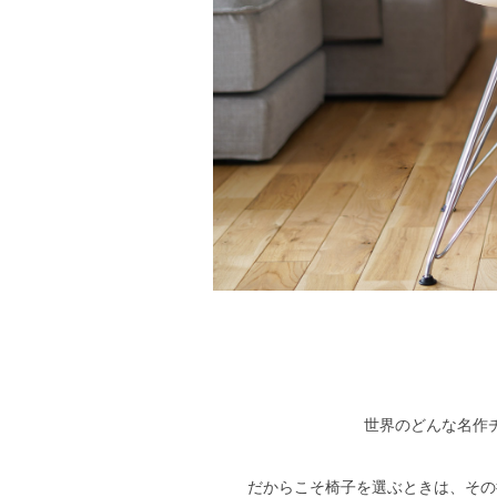
世界のどんな名作
だからこそ椅子を選ぶときは、その