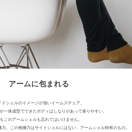
アームに包まれる
イドシェルのイメージが強いイームズチェア。
が一体成型でできたボディはしなりがあって座りやすい。
もこのアームシェルも忘れてはいけません。
擁力。この抱擁力はサイドシェルにはない、アームシェル特有のもの。