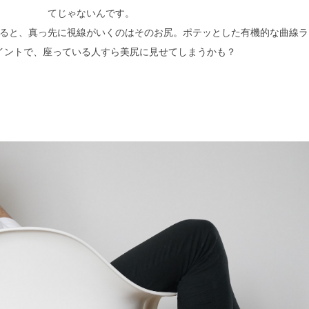
てじゃないんです。
ると、真っ先に視線がいくのはそのお尻。ポテッとした有機的な曲線ラ
イントで、座っている人すら美尻に見せてしまうかも？