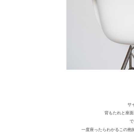
サ
背もたれと座面
で
一度座ったらわかるこの抱