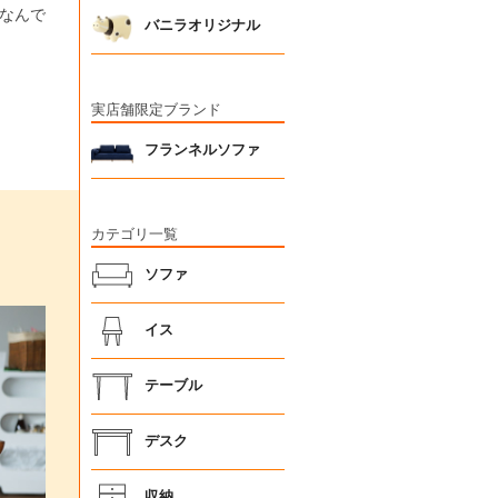
なんで
バニラオリジナル
実店舗限定ブランド
フランネルソファ
カテゴリ一覧
ソファ
イス
テーブル
デスク
収納