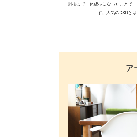
肘掛まで一体成型になったことで「
す。人気のDSRと
ア