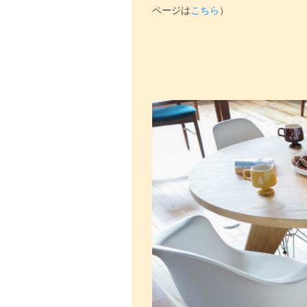
ページは
こちら
）