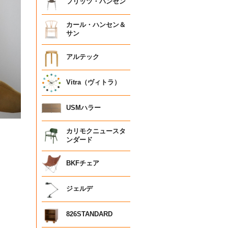
フリッツ・ハンセン
カール・ハンセン＆
サン
アルテック
Vitra（ヴィトラ）
USMハラー
カリモクニュースタ
ンダード
BKFチェア
ジェルデ
826STANDARD