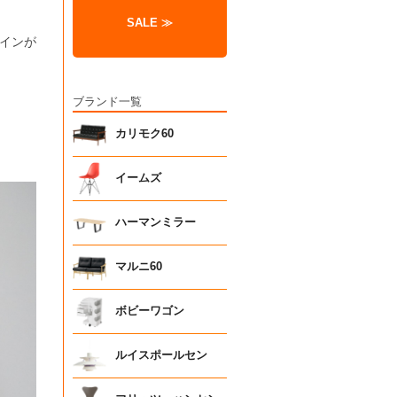
SALE ≫
インが
ブランド一覧
カリモク60
イームズ
ハーマンミラー
マルニ60
ボビーワゴン
ルイスポールセン