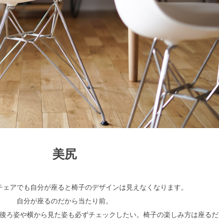
美尻
検索
チェアでも自分が座ると椅子のデザインは見えなくなります。
自分が座るのだから当たり前。
後ろ姿や横から見た姿も必ずチェックしたい。椅子の楽しみ方は座るだ