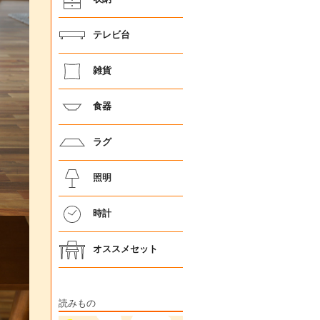
テレビ台
雑貨
食器
ラグ
照明
時計
オススメセット
読みもの