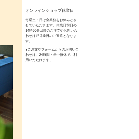
オンラインショップ休業日
毎週土・日は全業務をお休みとさ
せていただきます。休業日前日の
14時30分以降のご注文やお問い合
わせは翌営業日のご連絡となりま
す。
●ご注文やフォームからのお問い合
わせは、
24時間・年中無休
でご利
用いただけます。