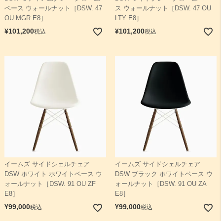
ベース ウォールナット［DSW. 47
ス ウォールナット［DSW. 47 OU
OU MGR E8］
LTY E8］
¥
101,200
¥
101,200
税込
税込
イームズ サイドシェルチェア
イームズ サイドシェルチェア
DSW ホワイト ホワイトベース ウ
DSW ブラック ホワイトベース ウ
ォールナット［DSW. 91 OU ZF
ォールナット［DSW. 91 OU ZA
E8］
E8］
¥
99,000
¥
99,000
税込
税込