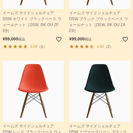
イームズ サイドシェルチェア
イームズ サイドシェルチェア
検索
DSW ホワイト ブラックベース ウ
DSW ブラック ブラックベース ウ
ォールナット［DSW. BK OU ZF
ォールナット［DSW. BK OU ZA
E8］
E8］
¥
99,000
¥
99,000
税込
税込
5.00
（1）
4.50
（2）
イームズ サイドシェルチェア
イームズ サイドシェルチェア
DSW レッド ブラックベース ウォ
DSW エヴァーグリーン ブラック