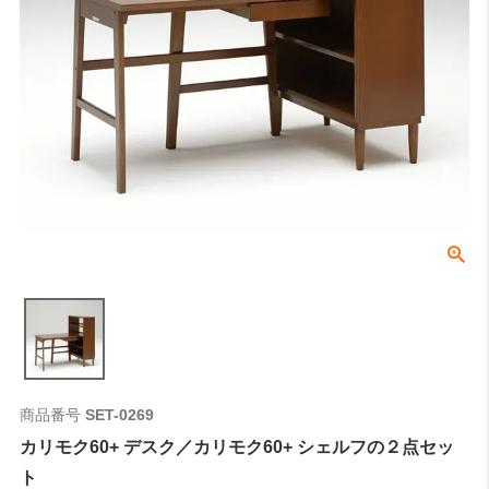
検索
商品番号
SET-0269
カリモク60+ デスク／カリモク60+ シェルフの２点セッ
ト