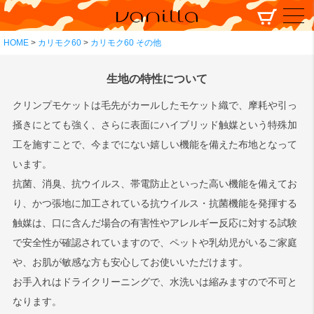
HOME
カリモク60
カリモク60 その他
生地の特性について
クリンプモケットは毛先がカールしたモケット織で、摩耗や引っ
掻きにとても強く、さらに表面にハイブリッド触媒という特殊加
工を施すことで、今までにない嬉しい機能を備えた布地となって
います。
抗菌、消臭、抗ウイルス、帯電防止といった高い機能を備えてお
り、かつ張地に加工されている抗ウイルス・抗菌機能を発揮する
触媒は、口に含んだ場合の有害性やアレルギー反応に対する試験
で安全性が確認されていますので、ペットや乳幼児がいるご家庭
や、お肌が敏感な方も安心してお使いいただけます。
お手入れはドライクリーニングで、水洗いは縮みますので不可と
なります。