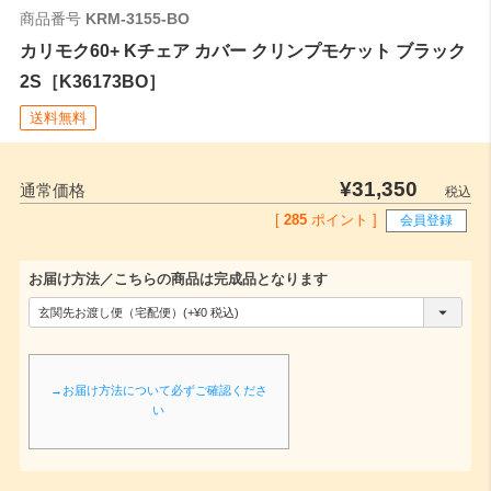
商品番号
KRM-3155-BO
カリモク60+ Kチェア カバー クリンプモケット ブラック
2S［K36173BO］
送料無料
¥
31,350
通常価格
税込
[
285
ポイント ]
会員登録
お届け方法／こちらの商品は完成品となります
(
必
須
→お届け方法について必ずご確認くださ
)
い