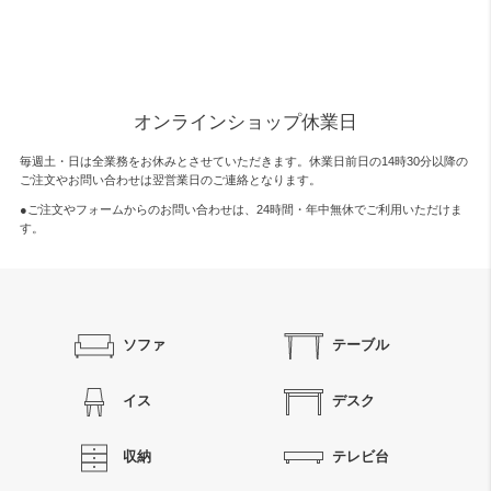
オンラインショップ休業日
毎週土・日は全業務をお休みとさせていただきます。休業日前日の14時30分以降の
ご注文やお問い合わせは翌営業日のご連絡となります。
●ご注文やフォームからのお問い合わせは、
24時間・年中無休
でご利用いただけま
す。
ソファ
テーブル
イス
デスク
収納
テレビ台