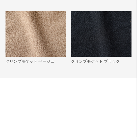
検索
クリンプモケット ブラック
クリンプモケット ベージュ