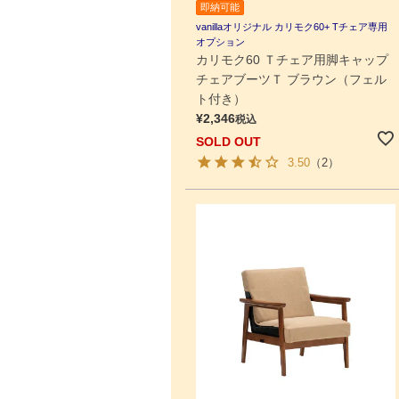
即納可能
vanillaオリジナル カリモク60+ Tチェア専用
オプション
カリモク60 Ｔチェア用脚キャップ
チェアブーツＴ ブラウン（フェル
ト付き）
¥
2,346
税込
SOLD OUT
3.50
（2）