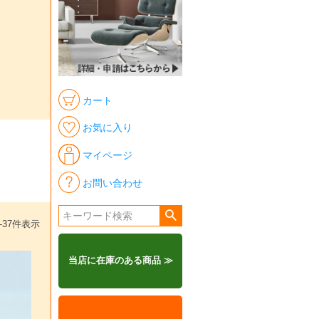
カート
お気に入り
マイページ
お問い合わせ
-
37
件表示
当店に在庫のある商品 ≫