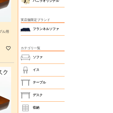
バニラオリジナル
実店舗限定ブランド
フランネルソファ
ブル用
カテゴリ一覧
ソファ
イス
テーブル
デスク
収納