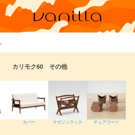
a
カリモク60 その他
カバー
マガジンラック
チェアブーツ