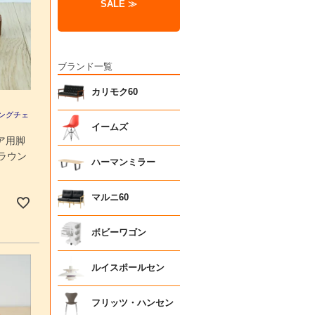
SALE ≫
ブランド一覧
カリモク60
ニングチェ
イームズ
ア用脚
ラウン
ハーマンミラー
マルニ60
ボビーワゴン
ルイスポールセン
フリッツ・ハンセン