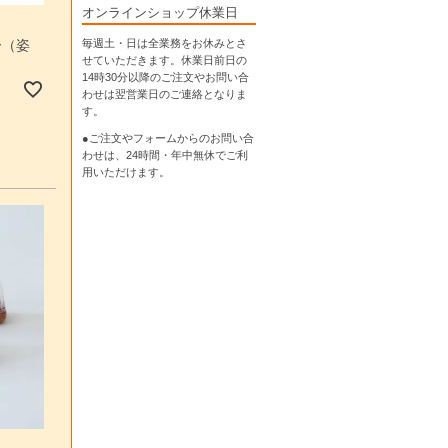
オンラインショップ休業日
ー（姿
毎週土・日は全業務をお休みとさ
せていただきます。休業日前日の
14時30分以降のご注文やお問い合
わせは翌営業日のご連絡となりま
す。
●ご注文やフォームからのお問い合
わせは、
24時間・年中無休
でご利
用いただけます。