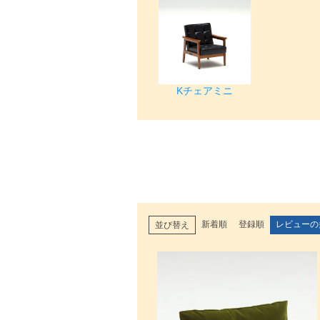
Kチェアミニ
新着順
登録順
レビューの
並び替え