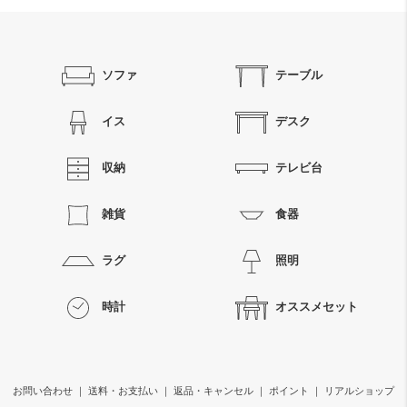
ソファ
テーブル
イス
デスク
収納
テレビ台
雑貨
食器
ラグ
照明
時計
オススメセット
お問い合わせ
｜
送料・お支払い
｜
返品・キャンセル
｜
ポイント
｜
リアルショップ