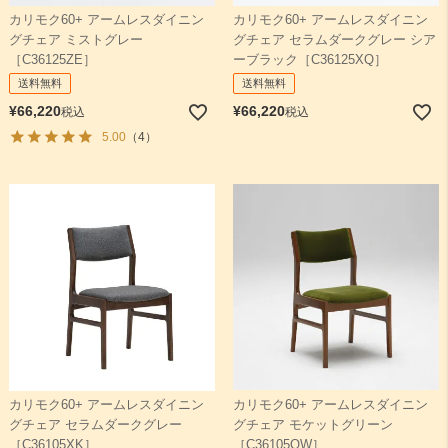
カリモク60+ アームレスダイニン
カリモク60+ アームレスダイニン
グチェア ミストグレー
グチェア セラムダークグレー シア
検索
［C36125ZE］
ーブラック［C36125XQ］
送料無料
送料無料
¥
66,220
¥
66,220
税込
税込
5.00
（4）
カリモク60+ アームレスダイニン
カリモク60+ アームレスダイニン
グチェア モケットグリーン
グチェア セラムダークグレー
［C36105QW］
［C36105XK］