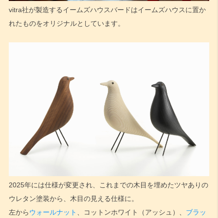
vitra社が製造するイームズハウスバードはイームズハウスに置か
れたものをオリジナルとしています。
2025年には仕様が変更され、これまでの木目を埋めたツヤありの
ウレタン塗装から、木目の見える仕様に。
左から
ウォールナット
、コットンホワイト（アッシュ）、
ブラッ