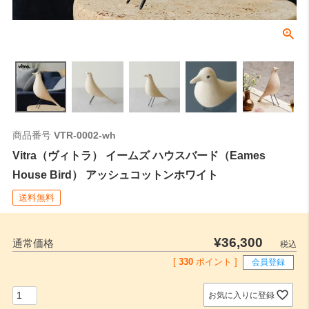
商品番号
VTR-0002-wh
Vitra（ヴィトラ） イームズ ハウスバード（Eames
House Bird） アッシュコットンホワイト
送料無料
¥
36,300
通常価格
税込
[
330
ポイント ]
会員登録
お気に入りに登録