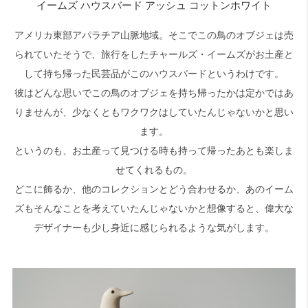
イームズ ハウスバード アッシュ コットンホワイト
アメリカ東部アパラチア山脈地域。そこでこの鳥のオブジェは売
検索
られていたそうで、旅行をしたチャールズ・イームズがお土産と
して持ち帰った民芸品がこのハウスバードというわけです。
彼はどんな思いでこの鳥のオブジェを持ち帰ったかは定かではあ
りませんが、少なくともワクワクはしていたんじゃないかと思い
ます。
というのも、お土産って見つける時も持って帰ったあとも楽しま
せてくれるもの。
どこに飾るか、他のコレクションとどう合わせるか、あのイーム
ズもそんなことを考えていたんじゃないかと想像すると、偉大な
デザイナーも少し身近に感じられるような気がします。