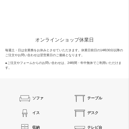
オンラインショップ休業日
毎週土・日は全業務をお休みとさせていただきます。休業日前日の14時30分以降の
ご注文やお問い合わせは翌営業日のご連絡となります。
●ご注文やフォームからのお問い合わせは、
24時間・年中無休
でご利用いただけま
す。
ソファ
テーブル
イス
デスク
収納
テレビ台