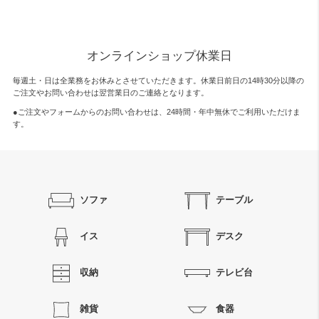
オンラインショップ休業日
毎週土・日は全業務をお休みとさせていただきます。休業日前日の14時30分以降の
ご注文やお問い合わせは翌営業日のご連絡となります。
●ご注文やフォームからのお問い合わせは、
24時間・年中無休
でご利用いただけま
す。
ソファ
テーブル
イス
デスク
収納
テレビ台
雑貨
食器