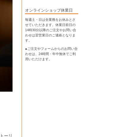
オンラインショップ休業日
毎週土・日は全業務をお休みとさ
せていただきます。休業日前日の
14時30分以降のご注文やお問い合
わせは翌営業日のご連絡となりま
す。
●ご注文やフォームからのお問い合
わせは、
24時間・年中無休
でご利
用いただけます。
トーリ