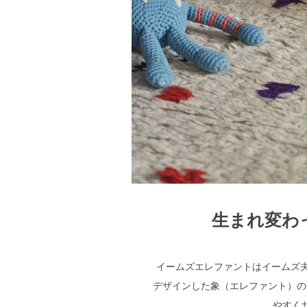
生まれ変わ
イームズエレファントはイームズ夫
デザインした象（エレファント）の
やすく