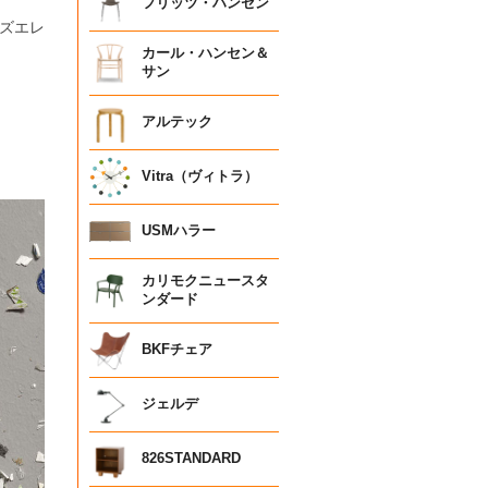
フリッツ・ハンセン
ズエレ
カール・ハンセン＆
サン
アルテック
Vitra（ヴィトラ）
USMハラー
カリモクニュースタ
ンダード
BKFチェア
ジェルデ
826STANDARD