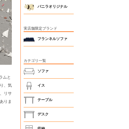
バニラオリジナル
実店舗限定ブランド
フランネルソファ
カテゴリ一覧
ソファ
ラムと
り、気
イス
、リサ
テーブル
ありま
デスク
収納