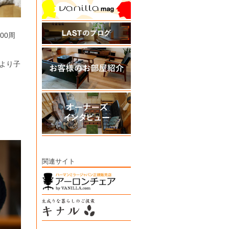
00周
より子
関連サイト