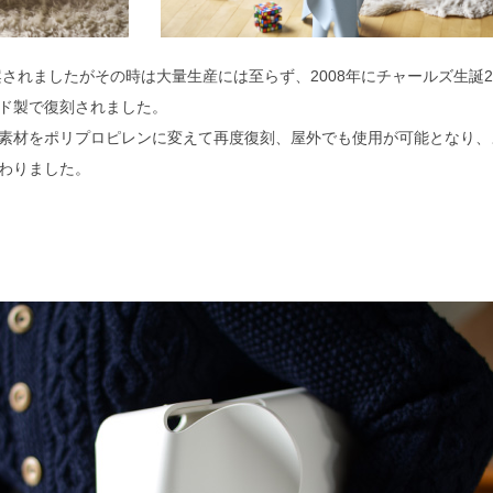
案されましたがその時は大量生産には至らず、2008年にチャールズ生誕2
ド製で復刻されました。
素材をポリプロピレンに変えて再度復刻、屋外でも使用が可能となり、
わりました。