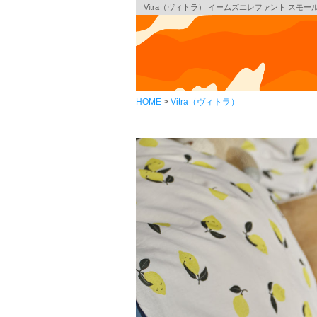
Vitra（ヴィトラ） イームズエレファント スモール（Eam
HOME
Vitra（ヴィトラ）