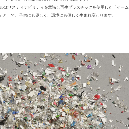
ルはサスティナビリティを意識し再生プラスチックを使用した「イーム
E」として、子供にも優しく、環境にも優しく生まれ変わります。