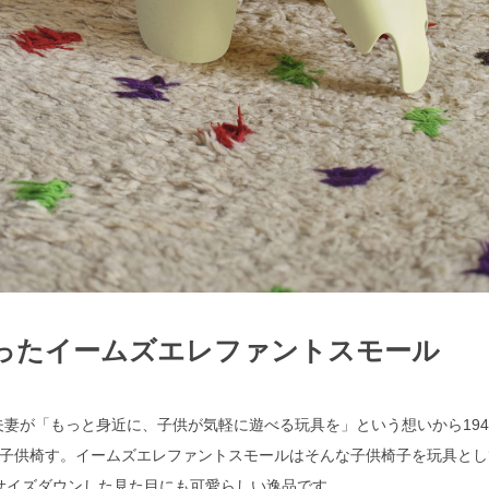
ったイームズエレファントスモール
妻が「もっと身近に、子供が気軽に遊べる玩具を」という想いから194
子供椅す。イームズエレファントスモールはそんな子供椅子を玩具とし
サイズダウンした見た目にも可愛らしい逸品です。