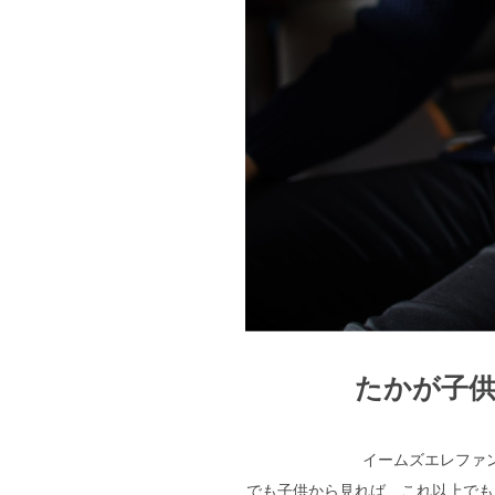
たかが子
イームズエレファ
でも子供から見れば、これ以上でも