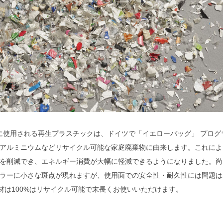
に使用される再生プラスチックは、ドイツで「イエローバッグ」 プログ
アルミニウムなどリサイクル可能な家庭廃棄物に由来します。これによ
量を削減でき、エネルギー消費が大幅に軽減できるようになりました。尚
ラーに小さな斑点が現れますが、使用面での安全性・耐久性には問題は
材は100%はリサイクル可能で末長くお使いいただけます。