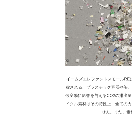
イームズエレファントスモールRE
称される、プラスチック容器や缶、
候変動に影響を与えるCO2の排出
イクル素材はその特性上、全てのカ
せん。また、素