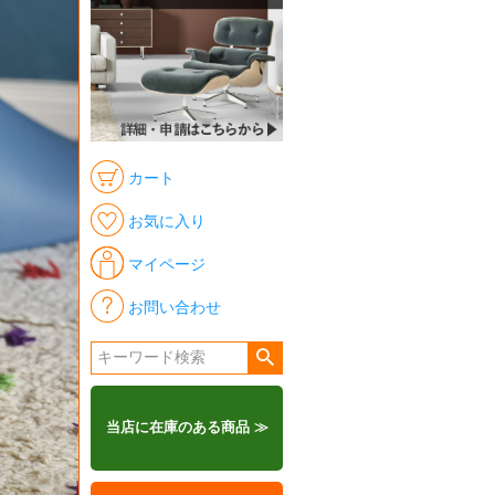
カート
お気に入り
マイページ
お問い合わせ
当店に在庫のある商品 ≫