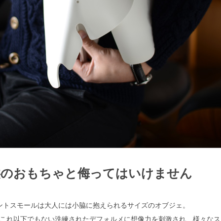
供のおもちゃと侮ってはいけません
ントスモールは大人には小脇に抱えられるサイズのオブジェ。
これ以下でもない洗練されたデフォルメに想像力を刺激され、様々なス