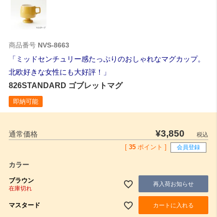
商品番号
NVS-8663
ミッドセンチュリー感たっぷりのおしゃれなマグカップ。
北欧好きな女性にも大好評！
826STANDARD ゴブレットマグ
即納可能
¥
3,850
通常価格
税込
[
35
ポイント ]
会員登録
カラー
ブラウン
再入荷お知らせ
在庫切れ
マスタード
カートに入れる