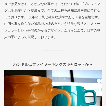
今では見かけることが少ない高台（こうだい）付のゴブレットマ
グは生地作りから焼成まで、全ての工程を愛知県瀬戸市にて行な
っております。 長年の伝統と確かな技術のある有名な産地です。
内側の型を作らない通称ガバ鋳込みという特殊な製法と、２トー
ンカラーという手間のかかるデザイン。これらは全て、日本の職
人の手によって実現しております。
ハンドルはファイヤーキングのキャロットから