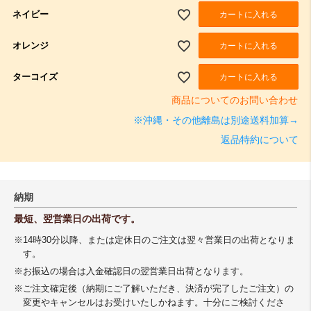
ネイビー
カートに入れる
オレンジ
カートに入れる
ターコイズ
カートに入れる
商品についてのお問い合わせ
※沖縄・その他離島は別途送料加算→
返品特約について
納期
最短、翌営業日の出荷です。
※14時30分以降、または定休日のご注文は翌々営業日の出荷となりま
す。
※お振込の場合は入金確認日の翌営業日出荷となります。
※ご注文確定後（納期にご了解いただき、決済が完了したご注文）の
変更やキャンセルはお受けいたしかねます。十分にご検討くださ