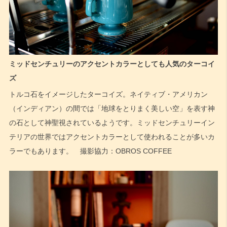
ミッドセンチュリーのアクセントカラーとしても人気のターコイ
ズ
トルコ石をイメージしたターコイズ。ネイティブ・アメリカン
（インディアン）の間では「地球をとりまく美しい空」を表す神
の石として神聖視されているようです。ミッドセンチュリーイン
テリアの世界ではアクセントカラーとして使われることが多いカ
ラーでもあります。 撮影協力：OBROS COFFEE