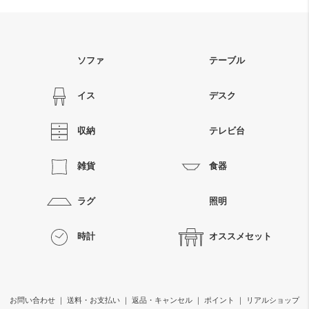
ソファ
テーブル
イス
デスク
収納
テレビ台
雑貨
食器
ラグ
照明
時計
オススメセット
お問い合わせ
｜
送料・お支払い
｜
返品・キャンセル
｜
ポイント
｜
リアルショップ