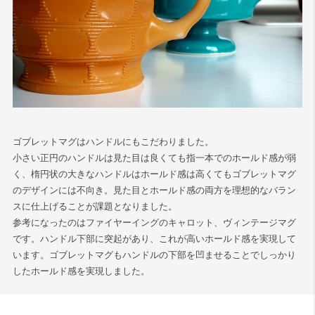
ゴブレットマグはハンドルにもこだわりました。
小さい正円のハンドルは見た目は良くても指一本でのホールド感が弱
く、楕円状の大きなハンドルはホールド感は高くてもゴブレットマグ
のデザインには不向き。見た目とホールド感の両方を理想的なバラン
スに仕上げることが課題となりました。
参考になったのはファイヤーイングのキャロット、ヴィンテージマグ
です。ハンドル下部に突起があり、これが高いホールド感を実現して
います。ゴブレットマグもハンドルの下部を凹ませることでしっかり
したホールド感を実現しました。