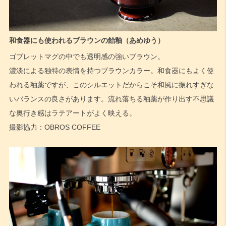
和食器にも使われるブラウンの飴釉（あめゆう）
ゴブレットマグの中でも透明感の強いブラウン。
濃淡による独特の表情を持つブラウンカラー。和食器にもよく使
われる釉薬ですが、このシルエットだからこそ和風に振れすぎな
いバランスの良さがあります。流れ落ちる釉薬が作り出す不思議
な奥行き感はラテアートがよく映える。
撮影協力：OBROS COFFEE