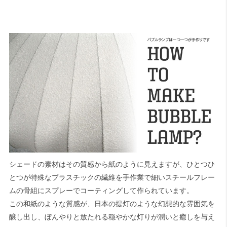
シェードの素材はその質感から紙のように見えますが、ひとつひ
とつが特殊なプラスチックの繊維を手作業で細いスチールフレー
ムの骨組にスプレーでコーティングして作られています。
この和紙のような質感が、日本の提灯のような幻想的な雰囲気を
醸し出し、ぼんやりと放たれる穏やかな灯りが潤いと癒しを与え