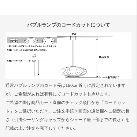
バブルランプのコードカットについて
通常バブルランプのコード長は150cm近くに設定されています
が、ご希望があれば有料にてコードカットも承ります。
ご希望の際は商品カート直前のチェック項目から「コードカッ
ト」をご選択いただき、ご注文手続き画面の通信欄へご指定の長
さ（引掛シーリングキャップからシェード最下部までの長さ）を
記載の上ご注文を完了してください。