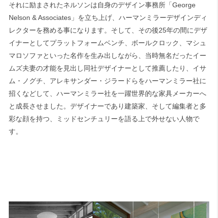
それに励まされたネルソンは自身のデザイン事務所「George
Nelson & Associates」を立ち上げ、ハーマンミラーデザインディ
レクターを務める事になります。そして、その後25年の間にデザ
イナーとしてプラットフォームベンチ、ボールクロック、マシュ
マロソファといった名作を生み出しながら、当時無名だったイー
ムズ夫妻の才能を見出し同社デザイナーとして推薦したり、イサ
ム・ノグチ、アレキサンダー・ジラードらをハーマンミラー社に
招くなどして、ハーマンミラー社を一躍世界的な家具メーカーへ
と成長させました。デザイナーであり建築家、そして編集者と多
彩な顔を持つ、ミッドセンチュリーを語る上で外せない人物で
す。