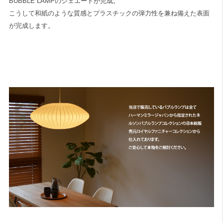
BUBBLE LAMPのシェエードが完成。
こうして和紙のような質感とプラスチックの弾力性を兼ね備えた表面
が完成します。