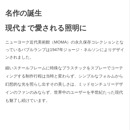
名作の誕生
現代まで愛される照明に
ニューヨーク近代美術館（MOMA）の永久保存コレクションとな
っているバブルランプは1947年ジョージ・ネルソンによりデザイ
ンされました。
細いスチールフレームに特殊なプラスチックをスプレーでコーテ
ィングする制作行程は当時と変わらず、シンプルなフォルムから
幻想的な光を照らし出すその美しさは、ミッドセンチュリーデザ
インのファンのみならず、世界中のユーザーを半世紀たった現代
も魅了し続けています。