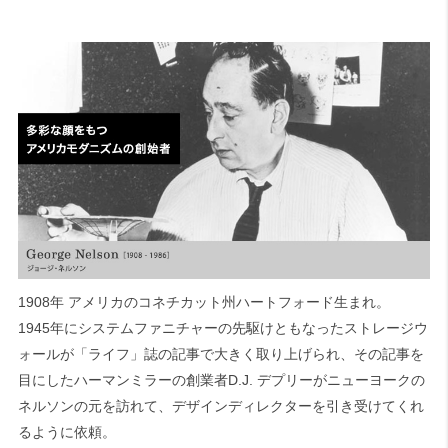
1908年 アメリカのコネチカット州ハートフォード生まれ。
1945年にシステムファニチャーの先駆けともなったストレージウ
ォールが「ライフ」誌の記事で大きく取り上げられ、その記事を
目にしたハーマンミラーの創業者D.J. デプリーがニューヨークの
ネルソンの元を訪れて、デザインディレクターを引き受けてくれ
るように依頼。