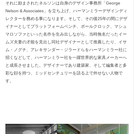
それに励まされたネルソンは自身のデザイン事務所「George
Nelson & Associates」を立ち上げ、ハーマンミラーデザインディ
レクターを務める事になります。そして、その後25年の間にデザ
イナーとしてプラットフォームベンチ、ボールクロック、マシュ
マロソファといった名作を生み出しながら、当時無名だったイー
ムズ夫妻の才能を見出し同社デザイナーとして推薦したり、イサ
ム・ノグチ、アレキサンダー・ジラードらをハーマンミラー社に
招くなどして、ハーマンミラー社を一躍世界的な家具メーカーへ
と成長させました。デザイナーであり建築家、そして編集者と多
彩な顔を持つ、ミッドセンチュリーを語る上で外せない人物で
す。