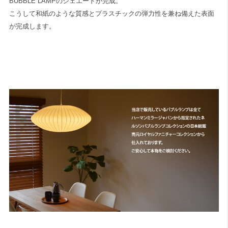
BUBBLE LAMPのシェエードが完成。
こうして和紙のような質感とプラスチックの弾力性を兼ね備えた表面
が完成します。