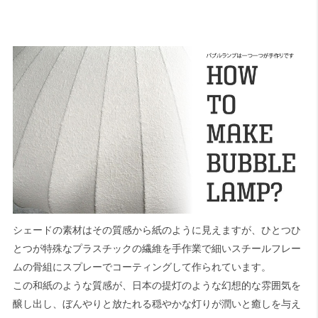
シェードの素材はその質感から紙のように見えますが、ひとつひ
とつが特殊なプラスチックの繊維を手作業で細いスチールフレー
ムの骨組にスプレーでコーティングして作られています。
この和紙のような質感が、日本の提灯のような幻想的な雰囲気を
醸し出し、ぼんやりと放たれる穏やかな灯りが潤いと癒しを与え