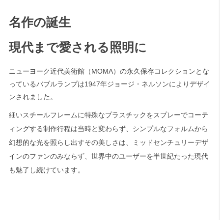
名作の誕生
現代まで愛される照明に
ニューヨーク近代美術館（MOMA）の永久保存コレクションとな
っているバブルランプは1947年ジョージ・ネルソンによりデザイ
ンされました。
細いスチールフレームに特殊なプラスチックをスプレーでコーテ
ィングする制作行程は当時と変わらず、シンプルなフォルムから
幻想的な光を照らし出すその美しさは、ミッドセンチュリーデザ
インのファンのみならず、世界中のユーザーを半世紀たった現代
も魅了し続けています。