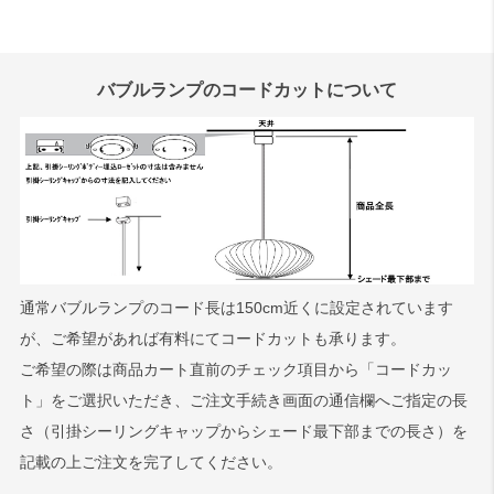
バブルランプのコードカットについて
通常バブルランプのコード長は150cm近くに設定されています
が、ご希望があれば有料にてコードカットも承ります。
ご希望の際は商品カート直前のチェック項目から「コードカッ
ト」をご選択いただき、ご注文手続き画面の通信欄へご指定の長
さ（引掛シーリングキャップからシェード最下部までの長さ）を
記載の上ご注文を完了してください。