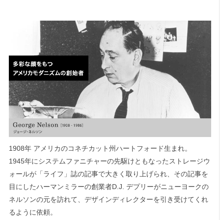
1908年 アメリカのコネチカット州ハートフォード生まれ。
1945年にシステムファニチャーの先駆けともなったストレージウ
ォールが「ライフ」誌の記事で大きく取り上げられ、その記事を
目にしたハーマンミラーの創業者D.J. デプリーがニューヨークの
ネルソンの元を訪れて、デザインディレクターを引き受けてくれ
るように依頼。