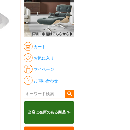
カート
お気に入り
マイページ
お問い合わせ
当店に在庫のある商品 ≫