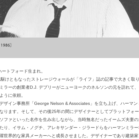
州ハートフォード生まれ。
の先駆けともなったストレージウォールが「ライフ」誌の記事で大きく取
ラーの創業者D.J. デプリーがニューヨークのネルソンの元を訪れて
ように依頼。
事務所「George Nelson & Associates」を立ち上げ、ハーマ
なります。そして、その後25年の間にデザイナーとしてプラットフォ
ソファといった名作を生み出しながら、当時無名だったイームズ夫妻の
たり、イサム・ノグチ、アレキサンダー・ジラードらをハーマンミラー
躍世界的な家具メーカーへと成長させました。デザイナーであり建築家