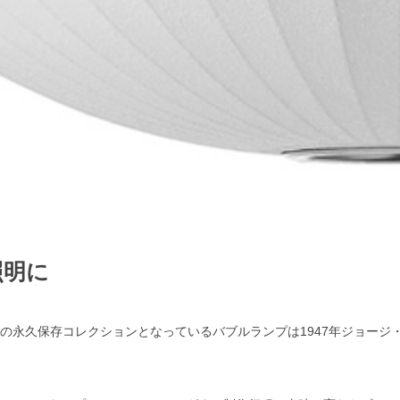
照明に
）の永久保存コレクションとなっているバブルランプは1947年ジョージ