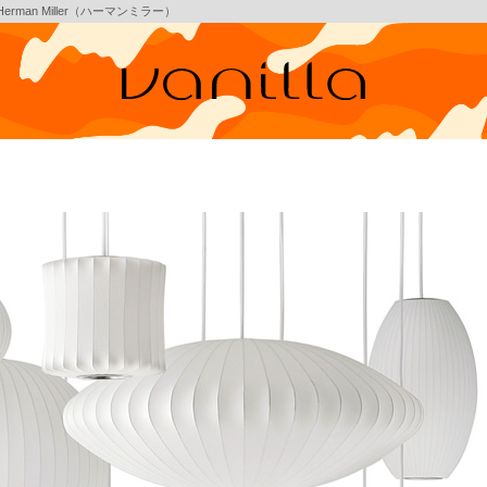
 Herman Miller（ハーマンミラー）