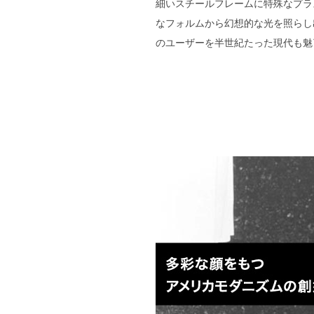
細いスチールフレームに特殊なプラ
なフォルムから幻想的な光を照らし
のユーザーを半世紀たった現代も魅