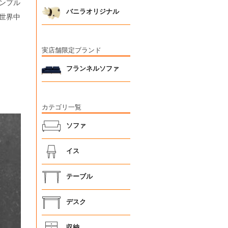
ンプル
バニラオリジナル
世界中
実店舗限定ブランド
フランネルソファ
カテゴリ一覧
ソファ
イス
テーブル
デスク
収納