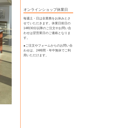
オンラインショップ休業日
毎週土・日は全業務をお休みとさ
せていただきます。休業日前日の
14時30分以降のご注文やお問い合
わせは翌営業日のご連絡となりま
す。
●ご注文やフォームからのお問い合
わせは、
24時間・年中無休
でご利
用いただけます。