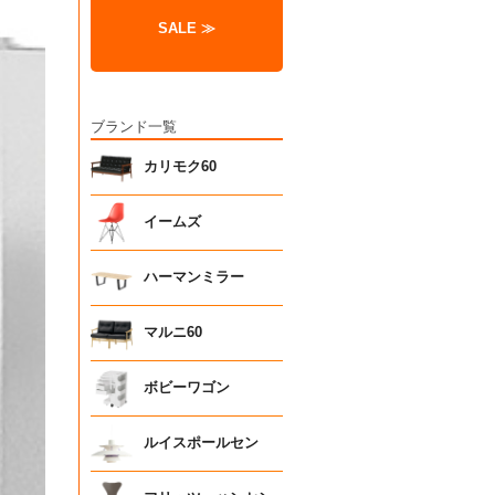
SALE ≫
ブランド一覧
カリモク60
イームズ
ハーマンミラー
マルニ60
ボビーワゴン
ルイスポールセン