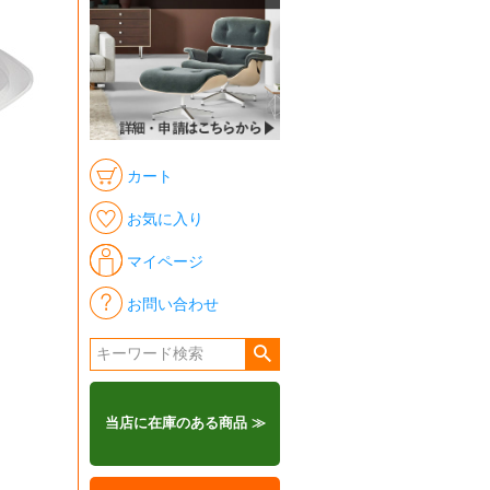
カート
お気に入り
マイページ
お問い合わせ
当店に在庫のある商品 ≫