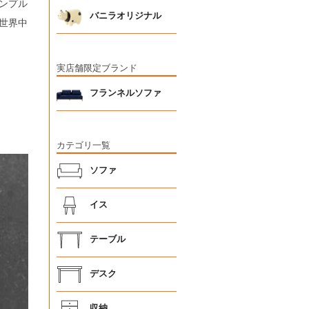
ンプル
バニラオリジナル
世界中
実店舗限定ブランド
フランネルソファ
カテゴリ一覧
ソファ
イス
テーブル
デスク
収納