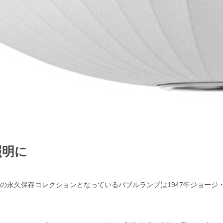
照明に
）の永久保存コレクションとなっているバブルランプは1947年ジョージ