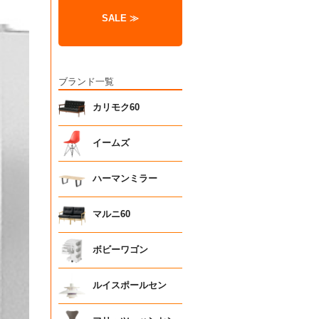
SALE ≫
ブランド一覧
カリモク60
イームズ
ハーマンミラー
マルニ60
ボビーワゴン
ルイスポールセン