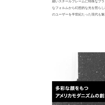
細いスチールフレームに特殊なプラ
なフォルムから幻想的な光を照らし
のユーザーを半世紀たった現代も魅