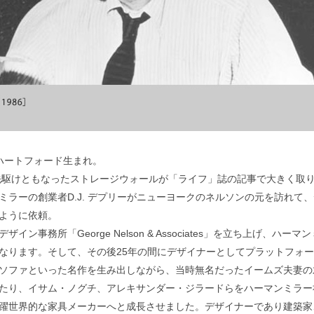
州ハートフォード生まれ。
の先駆けともなったストレージウォールが「ライフ」誌の記事で大きく取
ラーの創業者D.J. デプリーがニューヨークのネルソンの元を訪れて
ように依頼。
事務所「George Nelson & Associates」を立ち上げ、ハーマ
なります。そして、その後25年の間にデザイナーとしてプラットフォ
ソファといった名作を生み出しながら、当時無名だったイームズ夫妻の
たり、イサム・ノグチ、アレキサンダー・ジラードらをハーマンミラー
躍世界的な家具メーカーへと成長させました。デザイナーであり建築家