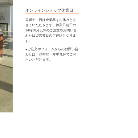
オンラインショップ休業日
毎週土・日は全業務をお休みとさ
せていただきます。休業日前日の
14時30分以降のご注文やお問い合
わせは翌営業日のご連絡となりま
す。
●ご注文やフォームからのお問い合
わせは、
24時間・年中無休
でご利
用いただけます。