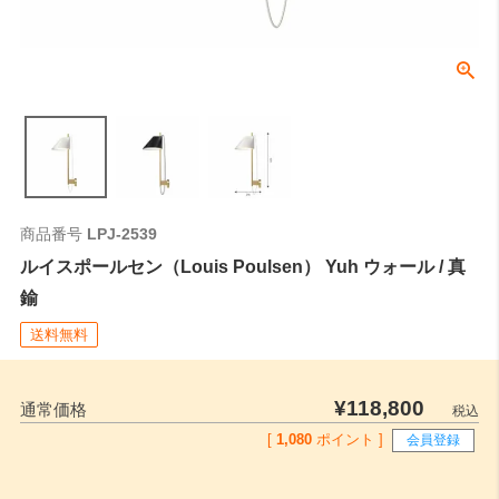
商品番号
LPJ-2539
ルイスポールセン（Louis Poulsen） Yuh ウォール / 真
鍮
送料無料
¥
118,800
通常価格
税込
[
1,080
ポイント ]
会員登録