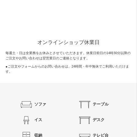
オンラインショップ休業日
毎週土・日は全業務をお休みとさせていただきます。休業日前日の14時30分以降の
ご注文やお問い合わせは翌営業日のご連絡となります。
●ご注文やフォームからのお問い合わせは、
24時間・年中無休
でご利用いただけま
す。
ソファ
テーブル
イス
デスク
収納
テレビ台