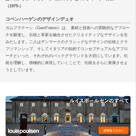
（1975-）
検索
コペンハーゲンのデザインデュオ
ガムフラテーシ（GamFratesi）は、 素材と技術への実験的なアプロー
チを駆使し、伝統と革新を融合させたクリエイティブなデザインを生
みだします。二人はデンマークのクラシックなデザインの伝統とクラ
フツマンシップ、そしてイタリアの知的でコンセプチュアルなアプロ
ーチといった、それぞれのバックグラウンドを大切にしています。伝
統を理解し、積極的に表現していくことで、伝統をさらに発展させよ
うとしています。