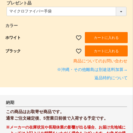
プレゼント品
(
必
須
)
カラー
ホワイト
カートに入れる
ブラック
カートに入れる
商品についてのお問い合わせ
※沖縄・その他離島は別途送料加算→
返品特約について
納期
この商品はお取寄せ商品です。
通常ご注文確定後、5営業日前後で入荷する予定です。
※メーカーの在庫状況や長期休業の影響が出る場合、お届け先地域に