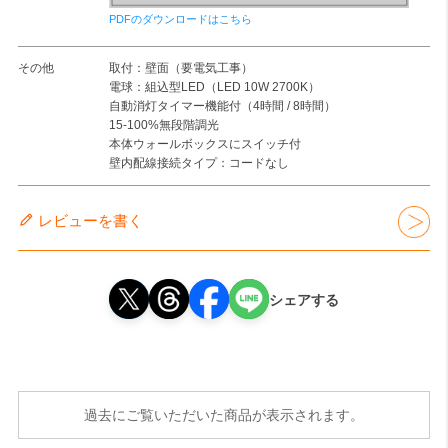
PDFのダウンロードはこちら
その他
取付：壁面（要電気工事）
電球：組込型LED（LED 10W 2700K）
自動消灯タイマー機能付（4時間 / 8時間）
15-100%無段階調光
本体ウォールボックスにスイッチ付
壁内配線接続タイプ：コードなし
レビューを書く
シェアする
過去にご覧いただいた商品が表示されます。