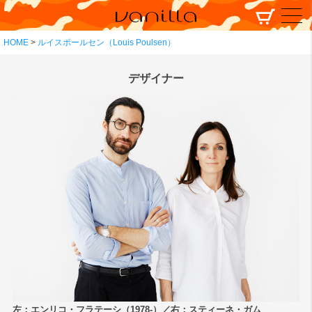
HOME
ルイスポールセン（Louis Poulsen）
デザイナー
左：エンリコ・フラテーシ（1978-）／右：スティーネ・ガム