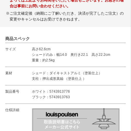
よっては上記よりお時間をいただく場合もございます。お急ぎの場
合は事前にお問い合わせください。
※ご注文確定後（納期にご了解いただき、決済が完了したご注文）の
変更やキャンセルはお受けできかねます。
商品スペック
サイズ
高さ62.6cm
シェードのみ：幅14.0 奥行き22.1 高さ22.2cm
重量：約2.5kg
素材
シェード：ダイキャストアルミ（塗装仕上）
支柱：押出成形真鍮 （塗装仕上 ）
製品番号
ホワイト：5743913776
ブラック：5743913763
仕様詳細