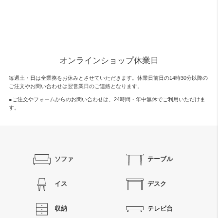
オンラインショップ休業日
毎週土・日は全業務をお休みとさせていただきます。休業日前日の14時30分以降の
ご注文やお問い合わせは翌営業日のご連絡となります。
●ご注文やフォームからのお問い合わせは、
24時間・年中無休
でご利用いただけま
す。
ソファ
テーブル
イス
デスク
収納
テレビ台