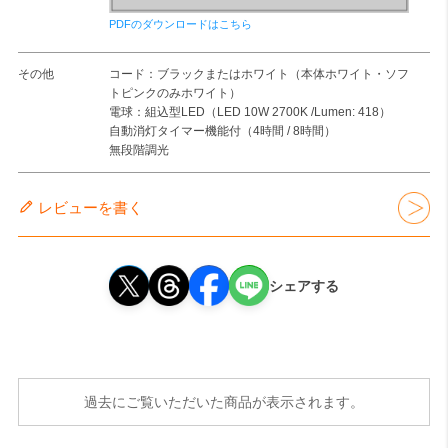
PDFのダウンロードはこちら
その他
コード：ブラックまたはホワイト（本体ホワイト・ソフ
トピンクのみホワイト）
電球：組込型LED（LED 10W 2700K /Lumen: 418）
自動消灯タイマー機能付（4時間 / 8時間）
無段階調光
レビューを書く
シェアする
過去にご覧いただいた商品が表示されます。