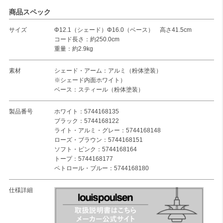
商品スペック
サイズ
Φ12.1（シェード）Φ16.0（ベース） 高さ41.5cm
コード長さ：約250.0cm
重量：約2.9kg
素材
シェード・アーム：アルミ（粉体塗装）
※シェード内面ホワイト）
ベース：スティール（粉体塗装）
製品番号
ホワイト：5744168135
ブラック：5744168122
ライト・アルミ・グレー：5744168148
ローズ・ブラウン：5744168151
ソフト・ピンク：5744168164
トープ：5744168177
ペトロール・ブルー：5744168180
仕様詳細