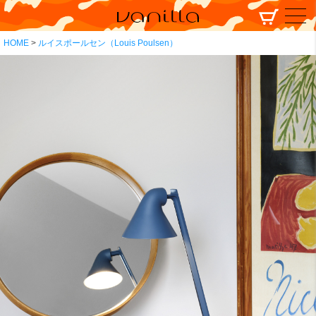
HOME
ルイスポールセン（Louis Poulsen）