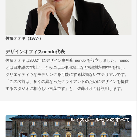
佐藤オオキ（1977-）
デザインオフィスnendo代表
佐藤オオキは2002年にデザイン事務所 nendo を設立しました。nendo
とは日本語の"粘土"、さらには工作用粘土など模型製作材料を指し、
クリエイティヴなモデリングを可能にする比類ないマテリアルです。
「この名前は、多くの異なったクライアントのためにデザインを提供
するスタジオに相応しい言葉です」と、佐藤オオキは説明します。