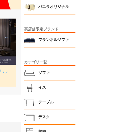
バニラオリジナル
実店舗限定ブランド
フランネルソファ
カテゴリ一覧
ソファ
イス
テーブル
デスク
収納