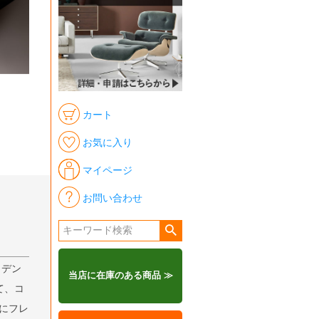
カート
お気に入り
マイページ
お問い合わせ
、デン
当店に在庫のある商品 ≫
て、コ
年にフレ