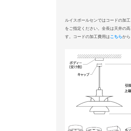
ルイスポールセンではコードの加工
をご指定ください。全長は天井の高
す。コードの加工費用は
こちら
から