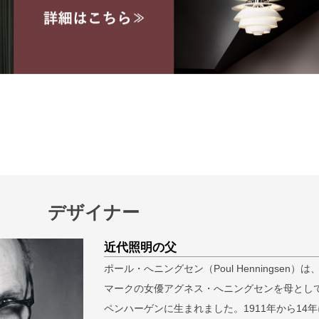
デザイナー
検索
近代照明の父
ポール・へニングセン（Poul Henningsen）は
マークの女優アグネス・へニングセンを母とし
ペンハーゲンに生まれました。1911年から14