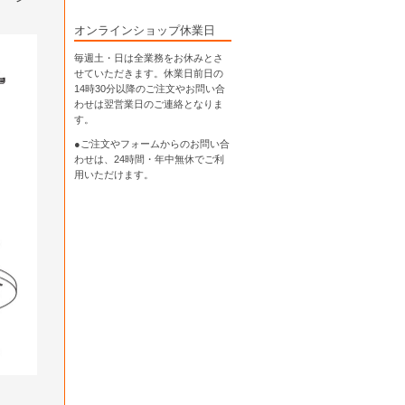
オンラインショップ休業日
毎週土・日は全業務をお休みとさ
せていただきます。休業日前日の
14時30分以降のご注文やお問い合
わせは翌営業日のご連絡となりま
す。
●ご注文やフォームからのお問い合
わせは、
24時間・年中無休
でご利
用いただけます。