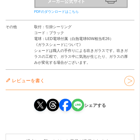
PDFのダウンロードはこちら
その他
取付：引掛シーリング
コード：ブラック
電球：LED電球付属（白熱電球60W相当/E26）
《ガラスシェードについて》
シェードは職人の手作りによる吹きガラスです。吹きガ
ラスの工程で、ガラス中に気泡が生じたり、ガラスの厚
みが変化する場合がございます。
レビューを書く
シェアする