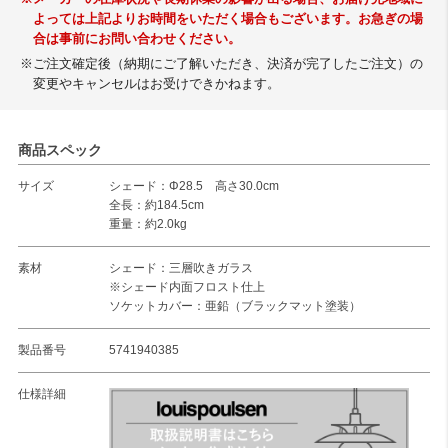
よっては上記よりお時間をいただく場合もございます。お急ぎの場
合は事前にお問い合わせください。
※ご注文確定後（納期にご了解いただき、決済が完了したご注文）の
変更やキャンセルはお受けできかねます。
商品スペック
サイズ
シェード：Φ28.5 高さ30.0cm
全長：約184.5cm
重量：約2.0kg
素材
シェード：三層吹きガラス
※シェード内面フロスト仕上
ソケットカバー：亜鉛（ブラックマット塗装）
製品番号
5741940385
仕様詳細