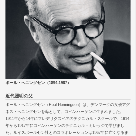
検索
ポール・ヘニングセン（1894-1967）
近代照明の父
ポール・へニングセン（Poul Henningsen）は、デンマークの女優アグ
ネス・へニングセンを母として、コペンハーゲンに生まれました。
1911年から14年にフレデリクスベアのテクニカル・スクールで、1914
年から1917年にコペンハーゲンのテクニカル・カレッジで学びまし
た。ルイスポールセン社とのコラボレーションは1967年に亡くなるま