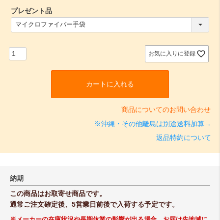
プレゼント品
(
必
須
)
お気に入りに登録
カートに入れる
商品についてのお問い合わせ
※沖縄・その他離島は別途送料加算→
返品特約について
納期
この商品はお取寄せ商品です。
通常ご注文確定後、5営業日前後で入荷する予定です。
※メーカーの在庫状況や長期休業の影響が出る場合、お届け先地域に